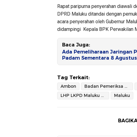
Rapat paripurna penyerahan diawali 
DPRD Maluku ditandai dengan pemukul
acara penyerahan oleh Gubernur Mal
didampingi Kepala BPK Perwakilan 
Baca Juga:
Ada Pemeliharaan Jaringan P
Padam Sementara 8 Agustus
Tag Terkait:
Ambon
Badan Pemeriksa Keuangan Provinsi Maluku
LHP LKPD Maluku Tahun Anggaran 2021
Maluku
BAGIKA