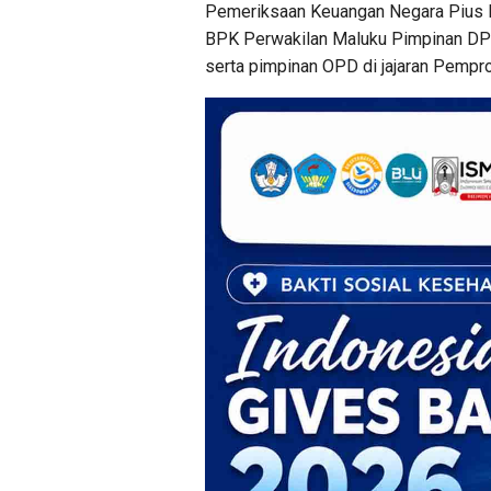
Pemeriksaan Keuangan Negara Pius L
BPK Perwakilan Maluku Pimpinan DP
serta pimpinan OPD di jajaran Pempr