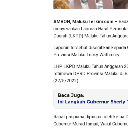
AMBON, MalukuTerkini.com –
Bada
menyerahkan Laporan Hasil Pemeriks
Daerah (LKPD) Maluku Tahun Anggara
Laporan tersebut diserahkan kepada
Provinsi Maluku Lucky Wattimury.
LHP LKPD Maluku Tahun Anggaran 202
Istimewa DPRD Provinsi Maluku di B
(27/5/2022).
Baca Juga:
Ini Langkah Gubernur Sherly
Rapat paripurna dipimpin oleh ketua
Gubernur Murad Ismail, Wakil Gubern