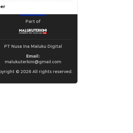
ber
Part of
PT Nusa Ina Maluku Digital
Email:
malukuterkini@gmail.com
yright © 2026 All rights reserved.