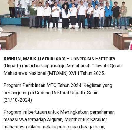
AMBON, MalukuTerkini.com –
Universitas Pattimura
(Unpatti) mulai bersiap menuju Musabaqah Tilawatil Quran
Mahasiswa Nasional (MTQMN) XVIII Tahun 2025.
Program Pembinaan MTQ Tahun 2024. Kegiatan yang
berlangsung di Gedung Rektorat Unpatti, Senin
(21/10/2024).
Program ini bertujuan untuk Meningkatkan pemahaman
mahasiswa terhadap Alquran, Membentuk Karakter
mahasiswa islami melalui pembinaan keagamaan,