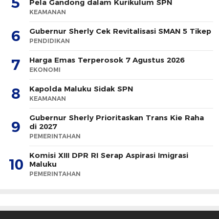
5
Pela Gandong dalam Kurikulum SPN
KEAMANAN
Gubernur Sherly Cek Revitalisasi SMAN 5 Tikep
6
PENDIDIKAN
Harga Emas Terperosok 7 Agustus 2026
7
EKONOMI
Kapolda Maluku Sidak SPN
8
KEAMANAN
Gubernur Sherly Prioritaskan Trans Kie Raha
9
di 2027
PEMERINTAHAN
Komisi XIII DPR RI Serap Aspirasi Imigrasi
10
Maluku
PEMERINTAHAN