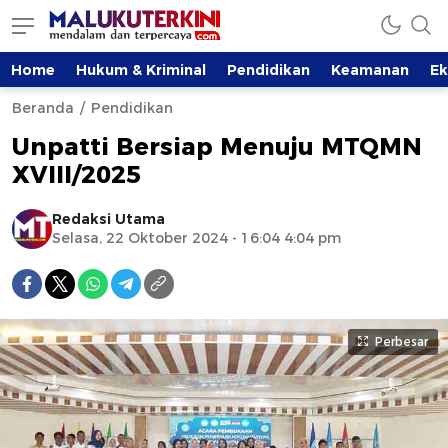
Home
Hukum & Kriminal
Pendidikan
Keamanan
E
Beranda
Pendidikan
Unpatti Bersiap Menuju MTQMN
XVIII/2025
Redaksi Utama
Selasa, 22 Oktober 2024 - 16:04 4:04 pm
Perbesar