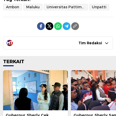
Ambon
Maluku
Universitas Pattimura
Unpatti
Tim Redaksi
TERKAIT
Gubernur Sherly Cek
Gubernur Sherly Sa