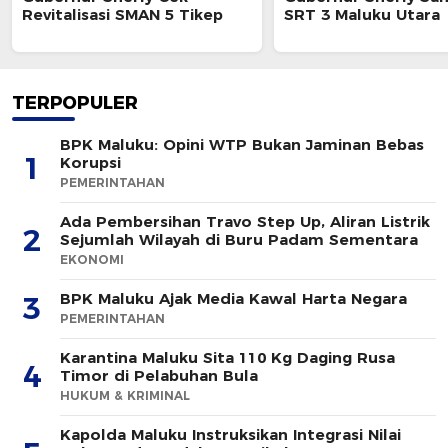
Revitalisasi SMAN 5 Tikep
SRT 3 Maluku Utara
TERPOPULER
BPK Maluku: Opini WTP Bukan Jaminan Bebas
1
Korupsi
PEMERINTAHAN
Ada Pembersihan Travo Step Up, Aliran Listrik
2
Sejumlah Wilayah di Buru Padam Sementara
EKONOMI
BPK Maluku Ajak Media Kawal Harta Negara
3
PEMERINTAHAN
Karantina Maluku Sita 110 Kg Daging Rusa
4
Timor di Pelabuhan Bula
HUKUM & KRIMINAL
Kapolda Maluku Instruksikan Integrasi Nilai