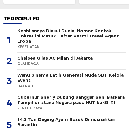
Agent Eropa
TERPOPULER
Keahliannya Diakui Dunia, Nomor Kontak
Dokter ini Masuk Daftar Resmi Travel Agent
1
Eropa
KESEHATAN
Chelsea Gilas AC Milan di Jakarta
2
OLAHRAGA
Wanu Sinema Latih Generasi Muda SBT Kelola
3
Event
DAERAH
Gubernur Sherly Dukung Sanggar Seni Baskara
4
Tampil di Istana Negara pada HUT ke-81 RI
SENI BUDAYA
14,5 Ton Daging Ayam Busuk Dimusnahkan
5
Barantin