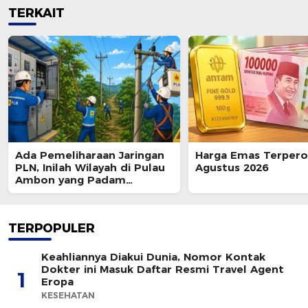
TERKAIT
Ada Pemeliharaan Jaringan
Harga Emas Terpero
PLN, Inilah Wilayah di Pulau
Agustus 2026
Ambon yang Padam
Sementara 8 Agustus 2026
TERPOPULER
Keahliannya Diakui Dunia, Nomor Kontak
Dokter ini Masuk Daftar Resmi Travel Agent
1
Eropa
KESEHATAN