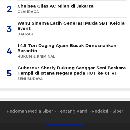
Chelsea Gilas AC Milan di Jakarta
2
OLAHRAGA
Wanu Sinema Latih Generasi Muda SBT Kelola
3
Event
DAERAH
14,5 Ton Daging Ayam Busuk Dimusnahkan
4
Barantin
HUKUM & KRIMINAL
Gubernur Sherly Dukung Sanggar Seni Baskara
5
Tampil di Istana Negara pada HUT ke-81 RI
SENI BUDAYA
Pedoman Media Siber
Tentang Kami
Redaksi
Siber