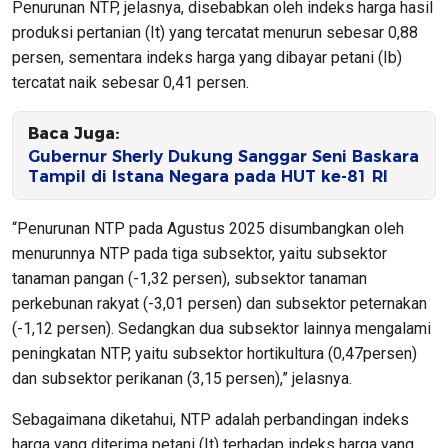
Penurunan NTP, jelasnya, disebabkan oleh indeks harga hasil
produksi pertanian (It) yang tercatat menurun sebesar 0,88
persen, sementara indeks harga yang dibayar petani (Ib)
tercatat naik sebesar 0,41 persen.
Baca Juga:
Gubernur Sherly Dukung Sanggar Seni Baskara
Tampil di Istana Negara pada HUT ke-81 RI
“Penurunan NTP pada Agustus 2025 disumbangkan oleh
menurunnya NTP pada tiga subsektor, yaitu subsektor
tanaman pangan (-1,32 persen), subsektor tanaman
perkebunan rakyat (-3,01 persen) dan subsektor peternakan
(-1,12 persen). Sedangkan dua subsektor lainnya mengalami
peningkatan NTP, yaitu subsektor hortikultura (0,47persen)
dan subsektor perikanan (3,15 persen),” jelasnya.
Sebagaimana diketahui, NTP adalah perbandingan indeks
harga yang diterima petani (It) terhadap indeks harga yang