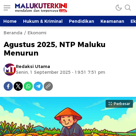
Home
Hukum & Kriminal
Pendidikan
Keamanan
E
Beranda
Ekonomi
Agustus 2025, NTP Maluku
Menurun
Redaksi Utama
Senin, 1 September 2025 - 19:51 7:51 pm
Perbesar