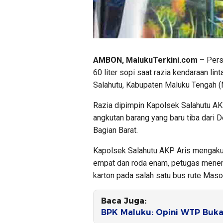
AMBON, MalukuTerkini.com –
Pers
60 liter sopi saat razia kendaraan 
Salahutu, Kabupaten Maluku Tengah (
Razia dipimpin Kapolsek Salahutu A
angkutan barang yang baru tiba dari
Bagian Barat.
Kapolsek Salahutu AKP Aris mengaku
empat dan roda enam, petugas menem
karton pada salah satu bus rute Mas
Baca Juga:
BPK Maluku: Opini WTP Buka