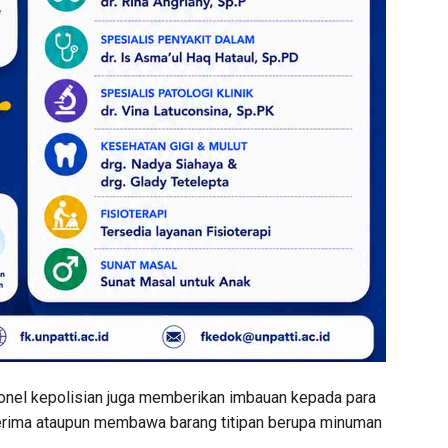
sonel kepolisian juga memberikan imbauan kepada para
erima ataupun membawa barang titipan berupa minuman