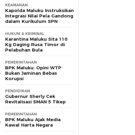
KEAMANAN
Kapolda Maluku Instruksikan
Integrasi Nilai Pela Gandong
dalam Kurikulum SPN
HUKUM & KRIMINAL
Karantina Maluku Sita 110
Kg Daging Rusa Timor di
Pelabuhan Bula
PEMERINTAHAN
BPK Maluku: Opini WTP
Bukan Jaminan Bebas
Korupsi
PENDIDIKAN
Gubernur Sherly Cek
Revitalisasi SMAN 5 Tikep
PEMERINTAHAN
BPK Maluku Ajak Media
Kawal Harta Negara