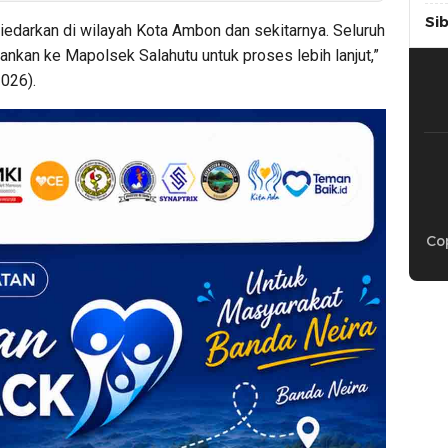
Si
iedarkan di wilayah Kota Ambon dan sekitarnya. Seluruh
nkan ke Mapolsek Salahutu untuk proses lebih lanjut,”
026).
Cop