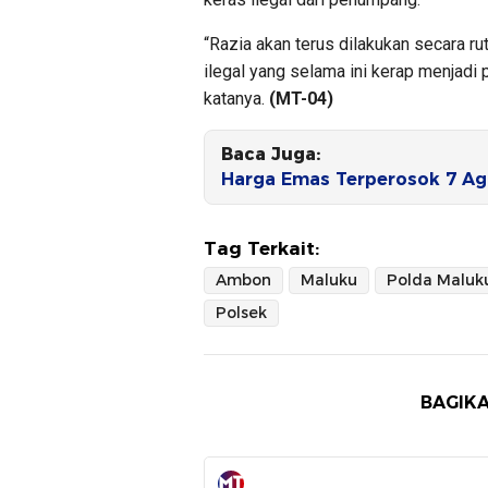
“Razia akan terus dilakukan secara r
ilegal yang selama ini kerap menjadi
katanya.
(MT-04)
Baca Juga:
Harga Emas Terperosok 7 Ag
Tag Terkait:
Ambon
Maluku
Polda Maluk
Polsek
BAGIKA