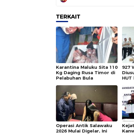
TERKAIT
Karantina Maluku Sita 110
927 
Kg Daging Rusa Timor di
Dius
Pelabuhan Bula
HUT 
Operasi Antik Salawaku
Keja
2026 Mulai Digelar, Ini
Kanw