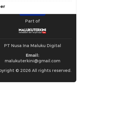
ber
Part of
PT Nusa Ina Maluku Digital
Email:
malukuterkini@gmail.com
yright © 2026 All rights reserved.