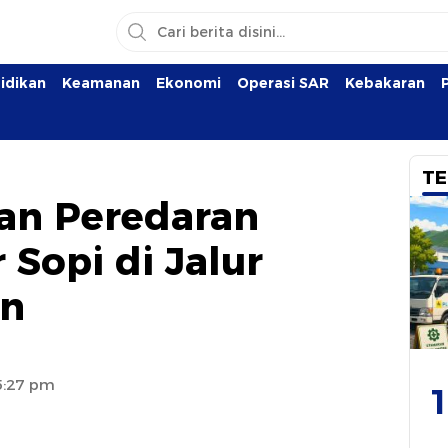
idikan
Keamanan
Ekonomi
Operasi SAR
Kebakaran
TE
kan Peredaran
 Sopi di Jalur
n
 5:27 pm
1