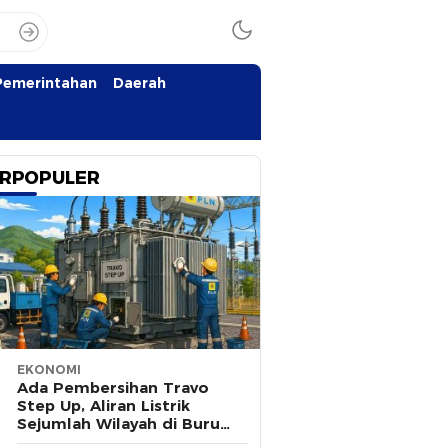
Pemerintahan
Daerah
RPOPULER
EKONOMI
Ada Pembersihan Travo
Step Up, Aliran Listrik
Sejumlah Wilayah di Buru
Padam Sementara