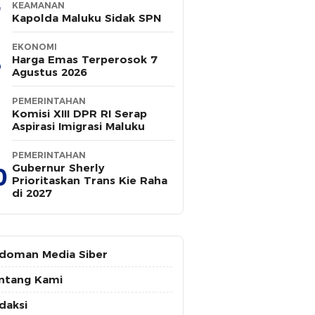
KEAMANAN
Kapolda Maluku Sidak SPN
EKONOMI
Harga Emas Terperosok 7
Agustus 2026
PEMERINTAHAN
Komisi XIII DPR RI Serap
Aspirasi Imigrasi Maluku
PEMERINTAHAN
Gubernur Sherly
0
Prioritaskan Trans Kie Raha
di 2027
doman Media Siber
ntang Kami
daksi