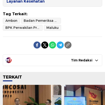
Layanan Kesehatan
Tag Terkait:
Ambon
Badan Pemeriksa Keuangan Perwakilan Provinsi Maluku
BPK Perwakilan Provinsi Maluku
Maluku
Tim Redaksi
TERKAIT