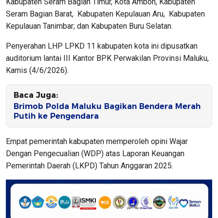
Kabupaten Seram Bagian Timur, Kota Ambon, Kabupaten
Seram Bagian Barat, Kabupaten Kepulauan Aru, Kabupaten
Kepulauan Tanimbar; dan Kabupaten Buru Selatan.
Penyerahan LHP LPKD 11 kabupaten kota ini dipusatkan
auditorium lantai III Kantor BPK Perwakilan Provinsi Maluku,
Kamis (4/6/2026).
Baca Juga:
Brimob Polda Maluku Bagikan Bendera Merah
Putih ke Pengendara
Empat pemerintah kabupaten memperoleh opini Wajar
Dengan Pengecualian (WDP) atas Laporan Keuangan
Pemerintah Daerah (LKPD) Tahun Anggaran 2025.