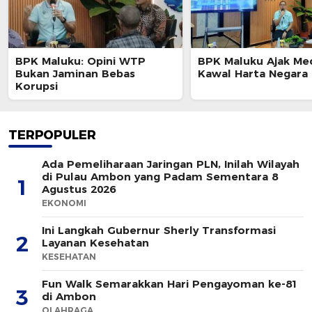
BPK Maluku: Opini WTP
BPK Maluku Ajak Me
Bukan Jaminan Bebas
Kawal Harta Negara
Korupsi
TERPOPULER
Ada Pemeliharaan Jaringan PLN, Inilah Wilayah
di Pulau Ambon yang Padam Sementara 8
1
Agustus 2026
EKONOMI
Ini Langkah Gubernur Sherly Transformasi
2
Layanan Kesehatan
KESEHATAN
Fun Walk Semarakkan Hari Pengayoman ke-81
3
di Ambon
OLAHRAGA