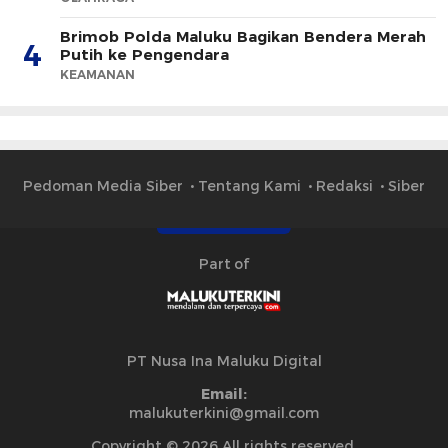
Brimob Polda Maluku Bagikan Bendera Merah
4
Putih ke Pengendara
KEAMANAN
Pedoman Media Siber
Tentang Kami
Redaksi
Siber
Part of
PT Nusa Ina Maluku Digital
Email:
malukuterkini@gmail.com
Copyright © 2026 All rights reserved.