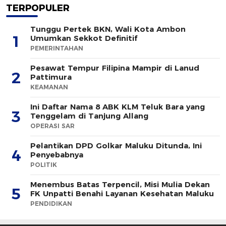
TERPOPULER
Tunggu Pertek BKN, Wali Kota Ambon
1
Umumkan Sekkot Definitif
PEMERINTAHAN
Pesawat Tempur Filipina Mampir di Lanud
2
Pattimura
KEAMANAN
Ini Daftar Nama 8 ABK KLM Teluk Bara yang
3
Tenggelam di Tanjung Allang
OPERASI SAR
Pelantikan DPD Golkar Maluku Ditunda, Ini
4
Penyebabnya
POLITIK
Menembus Batas Terpencil, Misi Mulia Dekan
5
FK Unpatti Benahi Layanan Kesehatan Maluku
PENDIDIKAN