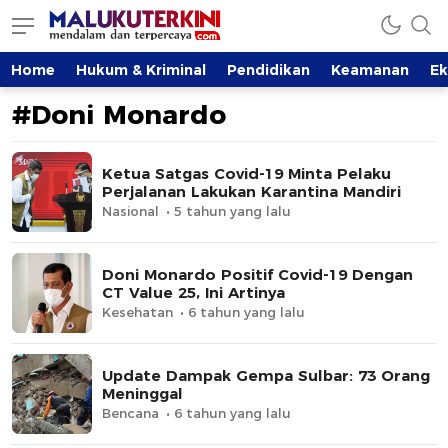
MalukuTerkini.com
Terkini, Mendalam dan Terpercaya
Home
Hukum & Kriminal
Pendidikan
Keamanan
E
#Doni Monardo
Ketua Satgas Covid-19 Minta Pelaku
Perjalanan Lakukan Karantina Mandiri
Nasional
5 tahun yang lalu
Doni Monardo Positif Covid-19 Dengan
CT Value 25, Ini Artinya
Kesehatan
6 tahun yang lalu
Update Dampak Gempa Sulbar: 73 Orang
Meninggal
Bencana
6 tahun yang lalu