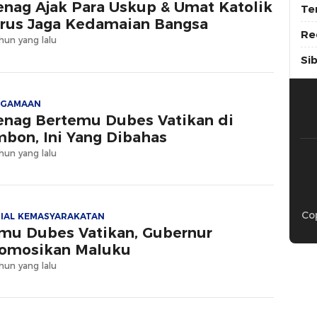
nag Ajak Para Uskup & Umat Katolik
Te
rus Jaga Kedamaian Bangsa
Re
hun yang lalu
Si
AGAMAAN
nag Bertemu Dubes Vatikan di
bon, Ini Yang Dibahas
hun yang lalu
Cop
IAL KEMASYARAKATAN
mu Dubes Vatikan, Gubernur
omosikan Maluku
hun yang lalu