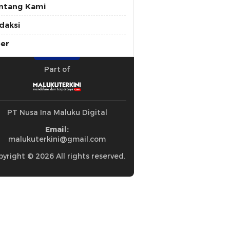
ntang Kami
daksi
ber
Part of
PT Nusa Ina Maluku Digital
Email:
malukuterkini@gmail.com
yright © 2026 All rights reserved.