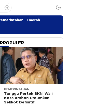
Pemerintahan
Daerah
RPOPULER
PEMERINTAHAN
Tunggu Pertek BKN, Wali
Kota Ambon Umumkan
Sekkot Definitif