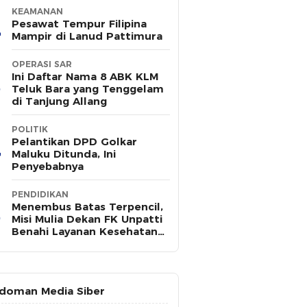
KEAMANAN
Pesawat Tempur Filipina
Mampir di Lanud Pattimura
OPERASI SAR
Ini Daftar Nama 8 ABK KLM
Teluk Bara yang Tenggelam
di Tanjung Allang
POLITIK
Pelantikan DPD Golkar
Maluku Ditunda, Ini
Penyebabnya
PENDIDIKAN
Menembus Batas Terpencil,
Misi Mulia Dekan FK Unpatti
Benahi Layanan Kesehatan
Maluku
doman Media Siber