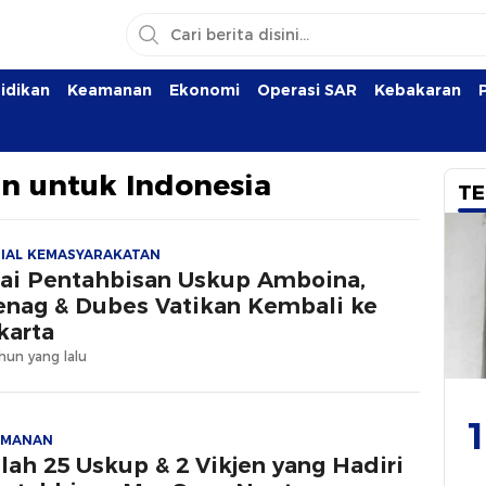
idikan
Keamanan
Ekonomi
Operasi SAR
Kebakaran
an untuk Indonesia
TE
IAL KEMASYARAKATAN
ai Pentahbisan Uskup Amboina,
nag & Dubes Vatikan Kembali ke
karta
hun yang lalu
1
AMANAN
ilah 25 Uskup & 2 Vikjen yang Hadiri