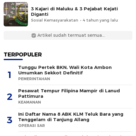
3 Kajari di Maluku & 3 Pejabat Kejati
Diganti
Sosial Kemasyarakatan
4 tahun yang lalu
Artikel sudah termuat semua...
TERPOPULER
Tunggu Pertek BKN, Wali Kota Ambon
1
Umumkan Sekkot Definitif
PEMERINTAHAN
Pesawat Tempur Filipina Mampir di Lanud
2
Pattimura
KEAMANAN
Ini Daftar Nama 8 ABK KLM Teluk Bara yang
3
Tenggelam di Tanjung Allang
OPERASI SAR