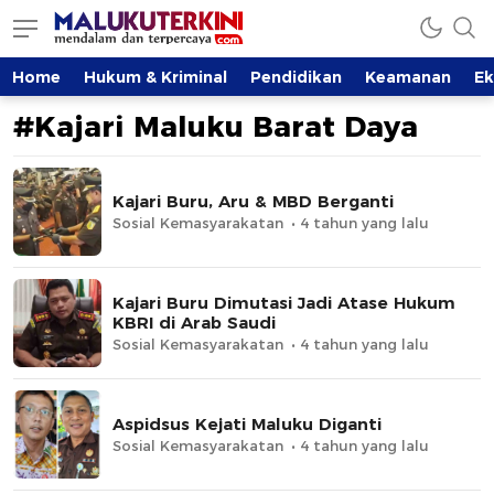
MalukuTerkini.com
Terkini, Mendalam dan Terpercaya
Home
Hukum & Kriminal
Pendidikan
Keamanan
E
#Kajari Maluku Barat Daya
Kajari Buru, Aru & MBD Berganti
Sosial Kemasyarakatan
4 tahun yang lalu
Kajari Buru Dimutasi Jadi Atase Hukum
KBRI di Arab Saudi
Sosial Kemasyarakatan
4 tahun yang lalu
Aspidsus Kejati Maluku Diganti
Sosial Kemasyarakatan
4 tahun yang lalu