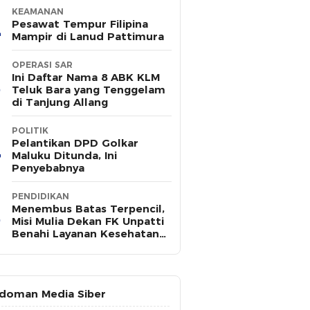
KEAMANAN
Pesawat Tempur Filipina
Mampir di Lanud Pattimura
OPERASI SAR
Ini Daftar Nama 8 ABK KLM
Teluk Bara yang Tenggelam
di Tanjung Allang
POLITIK
Pelantikan DPD Golkar
Maluku Ditunda, Ini
Penyebabnya
PENDIDIKAN
Menembus Batas Terpencil,
Misi Mulia Dekan FK Unpatti
Benahi Layanan Kesehatan
Maluku
doman Media Siber