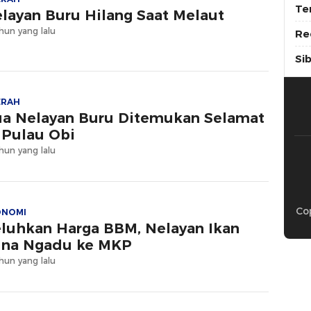
Te
layan Buru Hilang Saat Melaut
hun yang lalu
Re
Si
ERAH
a Nelayan Buru Ditemukan Selamat
 Pulau Obi
hun yang lalu
Cop
ONOMI
luhkan Harga BBM, Nelayan Ikan
na Ngadu ke MKP
hun yang lalu