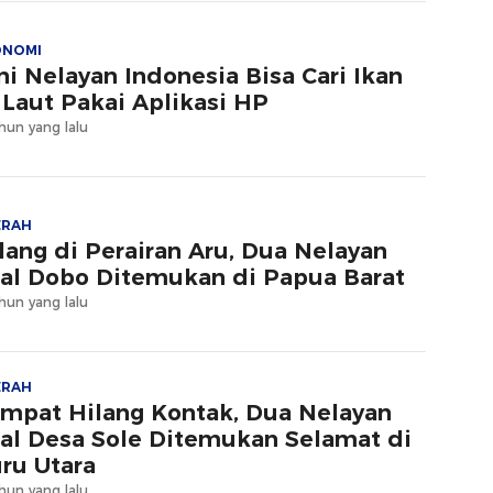
ONOMI
ni Nelayan Indonesia Bisa Cari Ikan
 Laut Pakai Aplikasi HP
hun yang lalu
ERAH
lang di Perairan Aru, Dua Nelayan
al Dobo Ditemukan di Papua Barat
hun yang lalu
ERAH
mpat Hilang Kontak, Dua Nelayan
al Desa Sole Ditemukan Selamat di
ru Utara
hun yang lalu