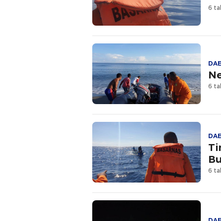
6 ta
DA
Ne
6 ta
DA
Ti
Bu
6 ta
DA