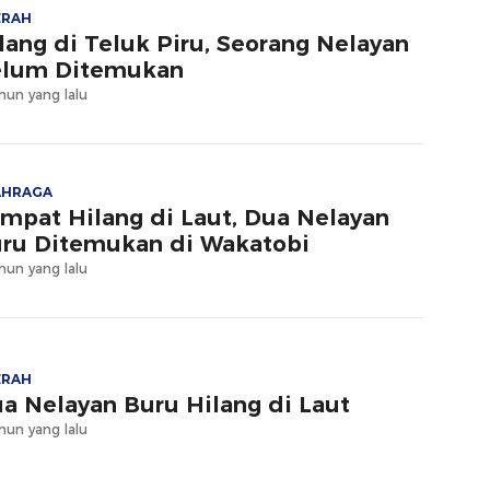
ERAH
lang di Teluk Piru, Seorang Nelayan
lum Ditemukan
hun yang lalu
AHRAGA
mpat Hilang di Laut, Dua Nelayan
ru Ditemukan di Wakatobi
hun yang lalu
ERAH
a Nelayan Buru Hilang di Laut
hun yang lalu