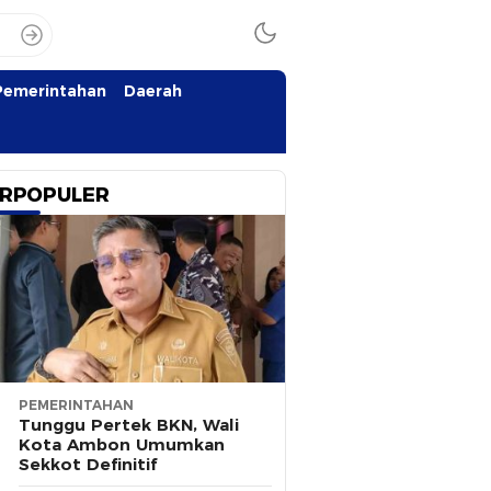
Pemerintahan
Daerah
RPOPULER
PEMERINTAHAN
Tunggu Pertek BKN, Wali
Kota Ambon Umumkan
Sekkot Definitif