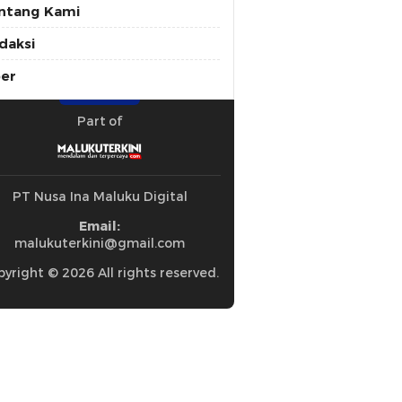
ntang Kami
daksi
ber
Part of
PT Nusa Ina Maluku Digital
Email:
malukuterkini@gmail.com
yright © 2026 All rights reserved.