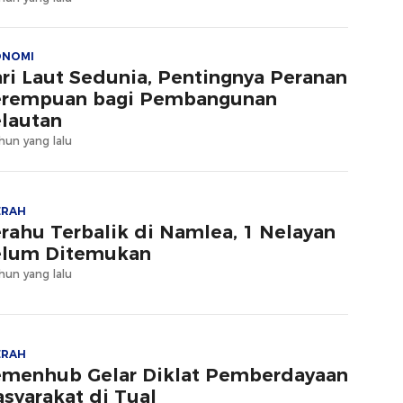
ONOMI
ri Laut Sedunia, Pentingnya Peranan
rempuan bagi Pembangunan
lautan
hun yang lalu
ERAH
rahu Terbalik di Namlea, 1 Nelayan
lum Ditemukan
hun yang lalu
ERAH
menhub Gelar Diklat Pemberdayaan
syarakat di Tual