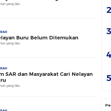
hun yang lalu
2
3
ERAH
layan Buru Belum Ditemukan
hun yang lalu
4
ERAH
m SAR dan Masyarakat Cari Nelayan
5
ru
hun yang lalu
Pe
ERAH