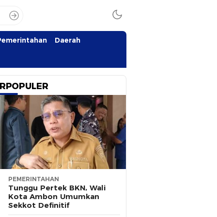
Pemerintahan
Daerah
RPOPULER
PEMERINTAHAN
Tunggu Pertek BKN, Wali
Kota Ambon Umumkan
Sekkot Definitif