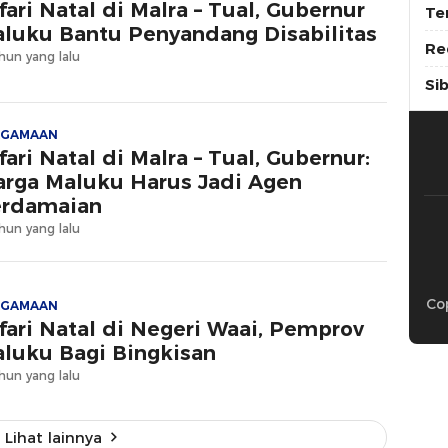
fari Natal di Malra – Tual, Gubernur
Te
luku Bantu Penyandang Disabilitas
Re
hun yang lalu
Si
AGAMAAN
fari Natal di Malra – Tual, Gubernur:
rga Maluku Harus Jadi Agen
rdamaian
hun yang lalu
Cop
AGAMAAN
fari Natal di Negeri Waai, Pemprov
luku Bagi Bingkisan
hun yang lalu
Lihat lainnya