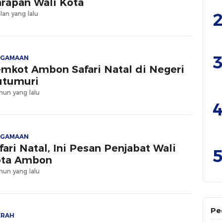
rapan Wali Kota
2
lan yang lalu
3
AGAMAAN
mkot Ambon Safari Natal di Negeri
tumuri
hun yang lalu
4
AGAMAAN
fari Natal, Ini Pesan Penjabat Wali
5
ota Ambon
hun yang lalu
Pe
ERAH