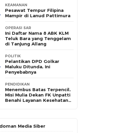
KEAMANAN
Pesawat Tempur Filipina
Mampir di Lanud Pattimura
OPERASI SAR
Ini Daftar Nama 8 ABK KLM
Teluk Bara yang Tenggelam
di Tanjung Allang
POLITIK
Pelantikan DPD Golkar
Maluku Ditunda, Ini
Penyebabnya
PENDIDIKAN
Menembus Batas Terpencil,
Misi Mulia Dekan FK Unpatti
Benahi Layanan Kesehatan
Maluku
doman Media Siber