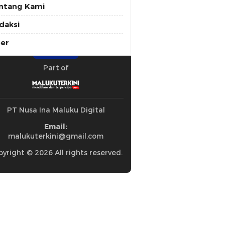
ntang Kami
daksi
ber
Part of
PT Nusa Ina Maluku Digital
Email:
malukuterkini@gmail.com
yright © 2026 All rights reserved.