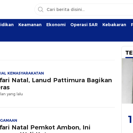
idikan
Keamanan
Ekonomi
Operasi SAR
Kebakaran
TE
IAL KEMASYARAKATAN
fari Natal, Lanud Pattimura Bagikan
ras
lan yang lalu
1
AGAMAAN
fari Natal Pemkot Ambon, Ini