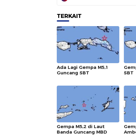
TERKAIT
Ada Lagi Gempa M5,1
Gemp
Guncang SBT
SBT
Gempa M5,2 di Laut
Gemp
Banda Guncang MBD
Amb