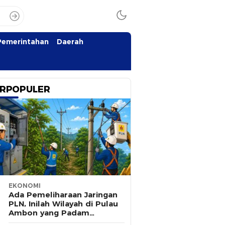
Pemerintahan
Daerah
RPOPULER
EKONOMI
Ada Pemeliharaan Jaringan
PLN, Inilah Wilayah di Pulau
Ambon yang Padam
Sementara 8 Agustus 2026