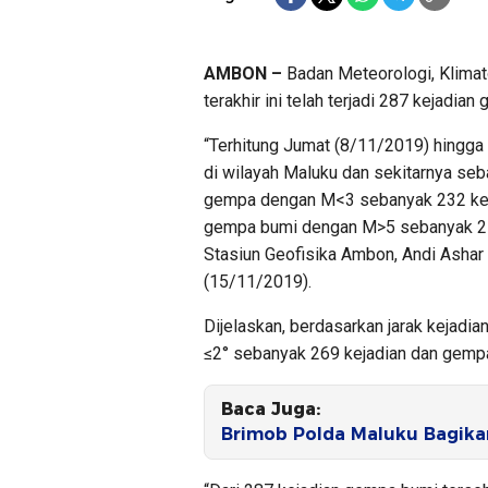
AMBON –
Badan Meteorologi, Klimat
terakhir ini telah terjadi 287 kejadia
“Terhitung Jumat (8/11/2019) hingga 
di wilayah Maluku dan sekitarnya se
gempa dengan M<3 sebanyak 232 kej
gempa bumi dengan M>5 sebanyak 2 ke
Stasiun Geofisika Ambon, Andi Asha
(15/11/2019).
Dijelaskan, berdasarkan jarak kejadi
≤2° sebanyak 269 kejadian dan gempa
Baca Juga:
Brimob Polda Maluku Bagika