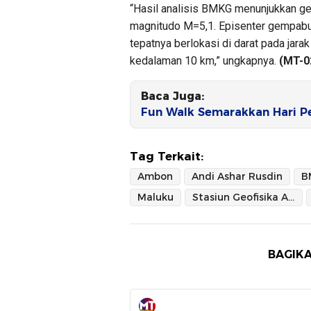
“Hasil analisis BMKG menunjukkan g
magnitudo M=5,1. Episenter gempabum
tepatnya berlokasi di darat pada jar
kedalaman 10 km,” ungkapnya.
(MT-0
Baca Juga:
Fun Walk Semarakkan Hari 
Tag Terkait:
Ambon
Andi Ashar Rusdin
B
Maluku
Stasiun Geofisika Ambon
BAGIKA