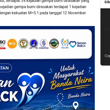
but, terdapat 34 kejadian gempa bumi dirasakan yang
Si
 kejadian gempa bumi dirasakan terdapat 1 kejadian
dengan kekuatan M=5.1 pada tanggal 12 November
Cop