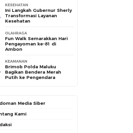
KESEHATAN
Ini Langkah Gubernur Sherly
Transformasi Layanan
Kesehatan
OLAHRAGA
Fun Walk Semarakkan Hari
Pengayoman ke-81 di
Ambon
KEAMANAN
Brimob Polda Maluku
Bagikan Bendera Merah
Putih ke Pengendara
doman Media Siber
ntang Kami
daksi