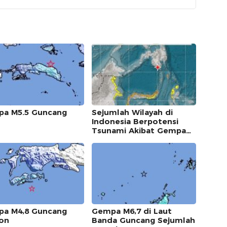
a M5.5 Guncang
Sejumlah Wilayah di
Indonesia Berpotensi
Tsunami Akibat Gempa
M7,7 di Filipina
a M4,8 Guncang
Gempa M6,7 di Laut
on
Banda Guncang Sejumlah