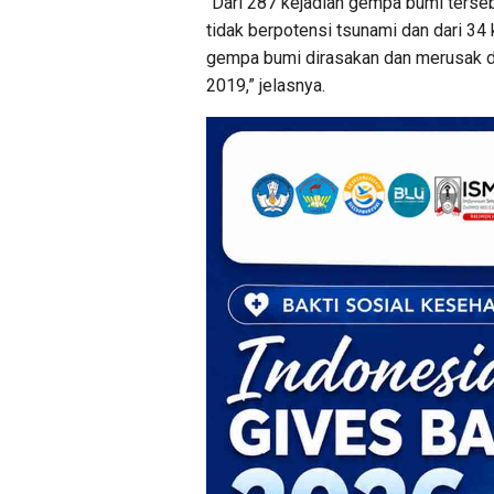
“Dari 287 kejadian gempa bumi terse
tidak berpotensi tsunami dan dari 34
gempa bumi dirasakan dan merusak 
2019,” jelasnya.