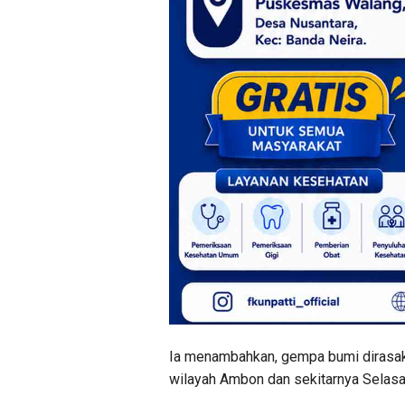
Ia menambahkan, gempa bumi dirasa
wilayah Ambon dan sekitarnya Selasa