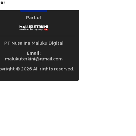
ber
Part of
PT Nusa Ina Maluku Digital
Email:
malukuterkini@gmail.com
yright © 2026 All rights reserved.