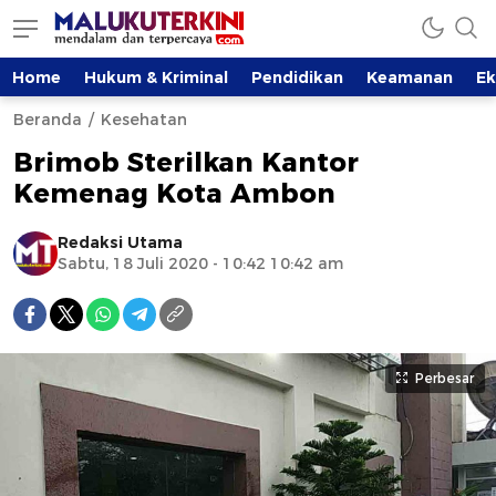
Home
Hukum & Kriminal
Pendidikan
Keamanan
E
Beranda
Kesehatan
Brimob Sterilkan Kantor
Kemenag Kota Ambon
Redaksi Utama
Sabtu, 18 Juli 2020 - 10:42 10:42 am
Perbesar