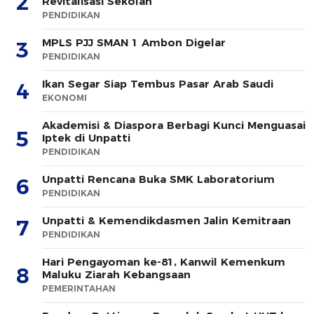
2
Revitalisasi Sekolah
PENDIDIKAN
MPLS PJJ SMAN 1 Ambon Digelar
3
PENDIDIKAN
Ikan Segar Siap Tembus Pasar Arab Saudi
4
EKONOMI
Akademisi & Diaspora Berbagi Kunci Menguasai
5
Iptek di Unpatti
PENDIDIKAN
Unpatti Rencana Buka SMK Laboratorium
6
PENDIDIKAN
Unpatti & Kemendikdasmen Jalin Kemitraan
7
PENDIDIKAN
Hari Pengayoman ke-81, Kanwil Kemenkum
8
Maluku Ziarah Kebangsaan
PEMERINTAHAN