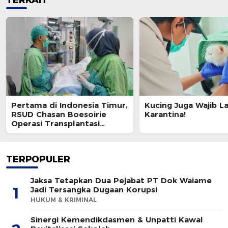
TERKAIT
Pertama di Indonesia Timur,
Kucing Juga Wajib L
RSUD Chasan Boesoirie
Karantina!
Operasi Transplantasi
Kornea
TERPOPULER
Jaksa Tetapkan Dua Pejabat PT Dok Waiame
1
Jadi Tersangka Dugaan Korupsi
HUKUM & KRIMINAL
Sinergi Kemendikdasmen & Unpatti Kawal