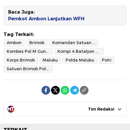
Baca Juga:
Pemkot Ambon Lanjutkan WFH
Tag Terkait:
Ambon
Brimob
Komandan Satuan Brimob Polda Maluku
Kombes Pol M Guntur
Kompi 4 Batalyon A Pelopor Satuan Brimob Polda Maluku
Korps Brimob
Maluku
Polda Maluku
Polri
Satuan Brimob Polda Maluku
Tim Redaksi