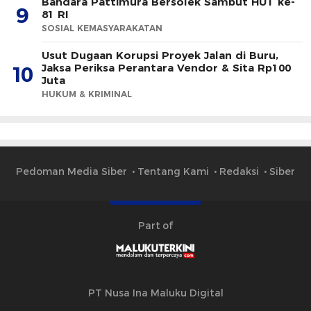
Bandara Pattimura Bersolek Sambut HUT ke-
9
81 RI
SOSIAL KEMASYARAKATAN
Usut Dugaan Korupsi Proyek Jalan di Buru,
Jaksa Periksa Perantara Vendor & Sita Rp100
10
Juta
HUKUM & KRIMINAL
Pedoman Media Siber
Tentang Kami
Redaksi
Siber
Part of
PT Nusa Ina Maluku Digital