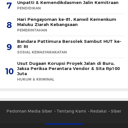
Unpatti & Kemendikdasmen Jalin Kemitraan
7
PENDIDIKAN
Hari Pengayoman ke-81, Kanwil Kemenkum
8
Maluku Ziarah Kebangsaan
PEMERINTAHAN
Bandara Pattimura Bersolek Sambut HUT ke-
9
81 RI
SOSIAL KEMASYARAKATAN
Usut Dugaan Korupsi Proyek Jalan di Buru,
Jaksa Periksa Perantara Vendor & Sita Rp100
10
Juta
HUKUM & KRIMINAL
Pedoman Media Siber
Tentang Kami
Redaksi
Siber