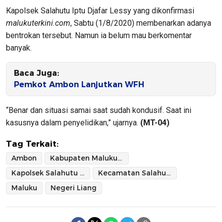
Kapolsek Salahutu Iptu Djafar Lessy yang dikonfirmasi
malukuterkini.com
, Sabtu (1/8/2020) membenarkan adanya
bentrokan tersebut. Namun ia belum mau berkomentar
banyak.
Baca Juga:
Pemkot Ambon Lanjutkan WFH
“Benar dan situasi samai saat sudah kondusif. Saat ini
kasusnya dalam penyelidikan,” ujarnya.
(MT-04)
Tag Terkait:
Ambon
Kabupaten Maluku Tengah
Kapolsek Salahutu Iptu Djafar Lessy
Kecamatan Salahutu
Maluku
Negeri Liang