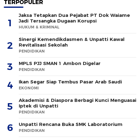
TERPOPULER
Jaksa Tetapkan Dua Pejabat PT Dok Waiame
1
Jadi Tersangka Dugaan Korupsi
HUKUM & KRIMINAL
Sinergi Kemendikdasmen & Unpatti Kawal
2
Revitalisasi Sekolah
PENDIDIKAN
MPLS PJJ SMAN 1 Ambon Digelar
3
PENDIDIKAN
Ikan Segar Siap Tembus Pasar Arab Saudi
4
EKONOMI
Akademisi & Diaspora Berbagi Kunci Menguasai
5
Iptek di Unpatti
PENDIDIKAN
Unpatti Rencana Buka SMK Laboratorium
6
PENDIDIKAN