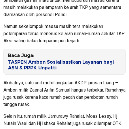
tembakan gas air mata untuk membubarkan massa karena
masih melakukan pelemparan ke arah TKP yang sementara
diamankan oleh personel Polisi.
Namun sekelompok massa masih ters melakukan
pelemparan terus menerus ke arah rumah-rumah sekitar TKP.
Aksi saling balas lemparan pun terjadi.
Baca Juga:
TASPEN Ambon Sosialisasikan Layanan bagi
ASN & PPPK Unpatti
Akibatnya, satu unit mobil angkutan AKDP jurusan Liang –
Ambon milik Zaenal Arifin Samual hangus terbakar. Rumahnya
juga rusak karena kaca rumah pecah dan perabotan rumah
tangga rusak.
Selain itu, rumah milik Jamurawy Rahalat, Moas Lessy, Hj
Nurain Wael dan Hj Ishaka Rehalat juga rusak dilempar OTK.