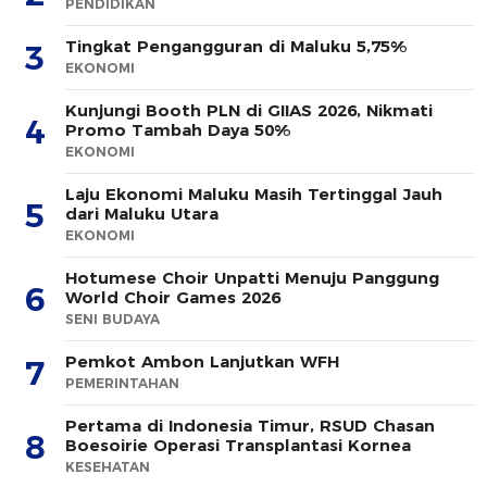
PENDIDIKAN
Tingkat Pengangguran di Maluku 5,75%
3
EKONOMI
Kunjungi Booth PLN di GIIAS 2026, Nikmati
4
Promo Tambah Daya 50%
EKONOMI
Laju Ekonomi Maluku Masih Tertinggal Jauh
5
dari Maluku Utara
EKONOMI
Hotumese Choir Unpatti Menuju Panggung
6
World Choir Games 2026
SENI BUDAYA
Pemkot Ambon Lanjutkan WFH
7
PEMERINTAHAN
Pertama di Indonesia Timur, RSUD Chasan
8
Boesoirie Operasi Transplantasi Kornea
KESEHATAN