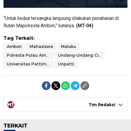
“Untuk kedua tersangka langsung dilakukan penahanan di
Rutan Mapolresta Ambon,” katanya.
(MT-04)
Tag Terkait:
Ambon
Mahasiswa
Maluku
Polresta Pulau Ambon dan Pulau-pulau Lease
Undang-Undang Cipta Kerja
Universitas Pattimura
Unpatti
Tim Redaksi
TERKAIT