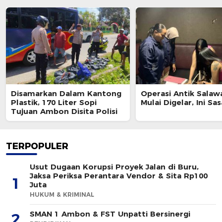
Disamarkan Dalam Kantong
Operasi Antik Salaw
Plastik, 170 Liter Sopi
Mulai Digelar, Ini Sa
Tujuan Ambon Disita Polisi
TERPOPULER
Usut Dugaan Korupsi Proyek Jalan di Buru,
Jaksa Periksa Perantara Vendor & Sita Rp100
1
Juta
HUKUM & KRIMINAL
SMAN 1 Ambon & FST Unpatti Bersinergi
2