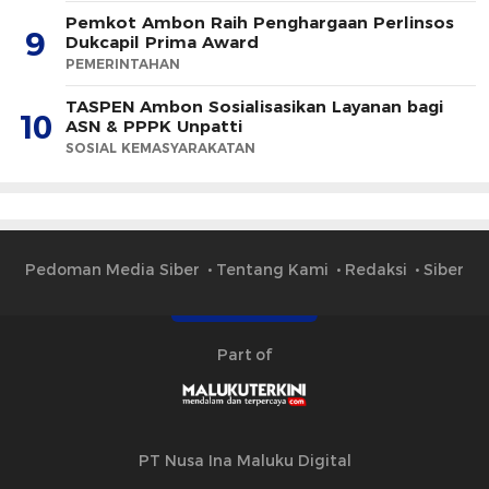
Pemkot Ambon Raih Penghargaan Perlinsos
9
Dukcapil Prima Award
PEMERINTAHAN
TASPEN Ambon Sosialisasikan Layanan bagi
10
ASN & PPPK Unpatti
SOSIAL KEMASYARAKATAN
Pedoman Media Siber
Tentang Kami
Redaksi
Siber
Part of
PT Nusa Ina Maluku Digital