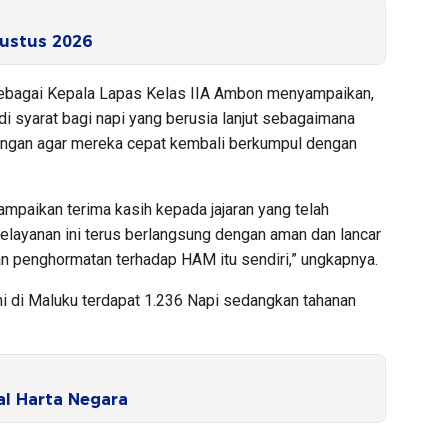
ustus 2026
 sebagai Kepala Lapas Kelas IIA Ambon menyampaikan,
adi syarat bagi napi yang berusia lanjut sebagaimana
angan agar mereka cepat kembali berkumpul dengan
aikan terima kasih kepada jajaran yang telah
layanan ini terus berlangsung dengan aman dan lancar
 penghormatan terhadap HAM itu sendiri,” ungkapnya.
ni di Maluku terdapat 1.236 Napi sedangkan tahanan
l Harta Negara