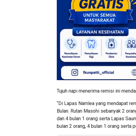
Tujuh napi menerima remisi ini mend
“Di Lapas Namlea yang mendapat rem
Bulan. Rutan Masohi sebanyak 2 oran
dan 4 bulan 1 orang serta Lapas Sa
bulan 2 orang, 4 bulan 1 orang serta p