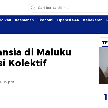
idikan
Keamanan
Ekonomi
Operasi SAR
Kebakaran
TE
ansia di Maluku
i Kolektif
11:05 pm
1