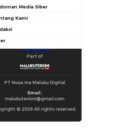
doman Media Siber
ntang Kami
daksi
ber
Part of
PT Nusa Ina Maluku Digital
Email:
malukuterkini@gmail.com
yright © 2026 All rights reserved.