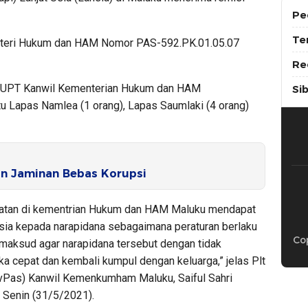
Pe
Te
nteri Hukum dan HAM Nomor PAS-592.PK.01.05.07
Re
iga UPT Kanwil Kementerian Hukum dan HAM
Si
 Lapas Namlea (1 orang), Lapas Saumlaki (4 orang)
n Jaminan Bebas Korupsi
rakatan di kementrian Hukum dan HAM Maluku mendapat
usia kepada narapidana sebagaimana peraturan berlaku
Cop
maksud agar narapidana tersebut dengan tidak
cepat dan kembali kumpul dengan keluarga,” jelas Plt
vPas) Kanwil Kemenkumham Maluku, Saiful Sahri
, Senin (31/5/2021).