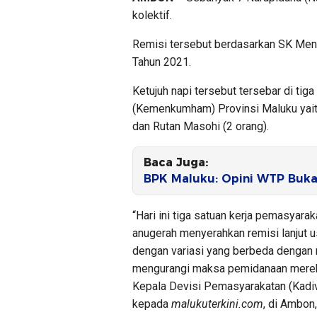
kolektif.
Remisi tersebut berdasarkan SK Me
Tahun 2021.
Ketujuh napi tersebut tersebar di t
(Kemenkumham) Provinsi Maluku yaitu
dan Rutan Masohi (2 orang).
Baca Juga:
BPK Maluku: Opini WTP Buka
“Hari ini tiga satuan kerja pemasya
anugerah menyerahkan remisi lanjut 
dengan variasi yang berbeda dengan 
mengurangi maksa pemidanaan mereka 
Kepala Devisi Pemasyarakatan (Kadi
kepada
malukuterkini.com
, di Ambon