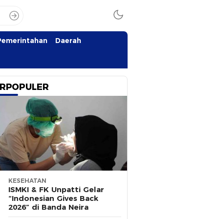
Pemerintahan
Daerah
RPOPULER
KESEHATAN
ISMKI & FK Unpatti Gelar
“Indonesian Gives Back
2026” di Banda Neira