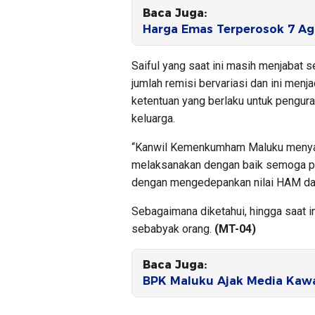
Baca Juga:
Harga Emas Terperosok 7 Ag
Saiful yang saat ini masih menjabat
jumlah remisi bervariasi dan ini menj
ketentuan yang berlaku untuk pengur
keluarga.
“Kanwil Kemenkumham Maluku menyamp
melaksanakan dengan baik semoga pe
dengan mengedepankan nilai HAM dan
Sebagaimana diketahui, hingga saat i
sebabyak orang.
(MT-04)
Baca Juga:
BPK Maluku Ajak Media Kawa