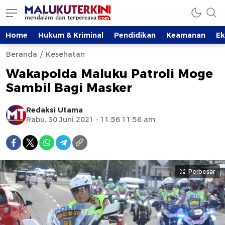
Home
Hukum & Kriminal
Pendidikan
Keamanan
E
Beranda
Kesehatan
Wakapolda Maluku Patroli Moge
Sambil Bagi Masker
Redaksi Utama
Rabu, 30 Juni 2021 - 11:56 11:56 am
Perbesar