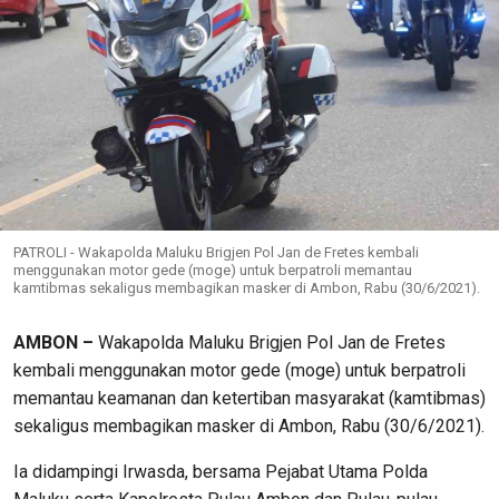
PATROLI - Wakapolda Maluku Brigjen Pol Jan de Fretes kembali
menggunakan motor gede (moge) untuk berpatroli memantau
kamtibmas sekaligus membagikan masker di Ambon, Rabu (30/6/2021).
AMBON –
Wakapolda Maluku Brigjen Pol Jan de Fretes
kembali menggunakan motor gede (moge) untuk berpatroli
memantau keamanan dan ketertiban masyarakat (kamtibmas)
sekaligus membagikan masker di Ambon, Rabu (30/6/2021).
Ia didampingi Irwasda, bersama Pejabat Utama Polda