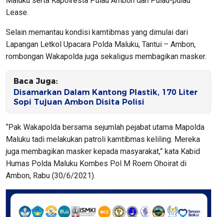
Maluku serta Kapolresta Pulau Ambon dan Pulau-pulau
Lease.
Selain memantau kondisi kamtibmas yang dimulai dari
Lapangan Letkol Upacara Polda Maluku, Tantui – Ambon,
rombongan Wakapolda juga sekaligus membagikan masker.
Baca Juga:
Disamarkan Dalam Kantong Plastik, 170 Liter
Sopi Tujuan Ambon Disita Polisi
“Pak Wakapolda bersama sejumlah pejabat utama Mapolda
Maluku tadi melakukan patroli kamtibmas keliling. Mereka
juga membagikan masker kepada masyarakat,” kata Kabid
Humas Polda Maluku Kombes Pol M Roem Ohoirat di
Ambon, Rabu (30/6/2021).