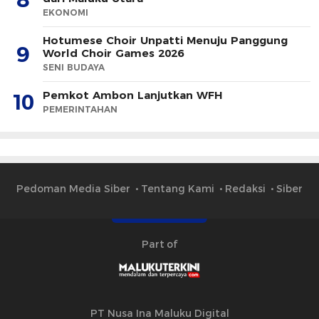
EKONOMI
Hotumese Choir Unpatti Menuju Panggung
9
World Choir Games 2026
SENI BUDAYA
Pemkot Ambon Lanjutkan WFH
10
PEMERINTAHAN
Pedoman Media Siber
Tentang Kami
Redaksi
Siber
Part of
PT Nusa Ina Maluku Digital