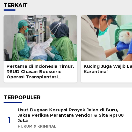
TERKAIT
Pertama di Indonesia Timur,
Kucing Juga Wajib L
RSUD Chasan Boesoirie
Karantina!
Operasi Transplantasi
Kornea
TERPOPULER
Usut Dugaan Korupsi Proyek Jalan di Buru,
Jaksa Periksa Perantara Vendor & Sita Rp100
1
Juta
HUKUM & KRIMINAL