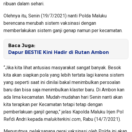
ribuan dalam sehari.
Olehnya itu, Senin (19/7/2021) nanti Polda Maluku
berencana merubah sistem vaksinasi dengan
memberlakukan sistem ganji genap namun per kecamatan.
Baca Juga:
Dapur BESTIE Kini Hadir di Rutan Ambon
“Jika kita lihat antusias masyarakat sangat banyak. Besok
kita akan siapkan pola yang lebih tertata lagi karena sistem
yang seperti saat ini dinilai bakal menimbulkan persoalan
baru dan bisa saja menimbulkan klaster baru. Di Ambon kan
ada lima kecamatan. Mudah-mudahan hari Senin nanti akan
kita terapkan per Kecamatan tetapi tetap dengan
pemberlakuan ganjil genap,” jelas Kapolda Maluku Irjen Pol
Refdi Andri kepada
malukiterkini.com
, Rabu (14/7/2021).
Menurutnya, pelaksanana gerai vaksinasi oleh Polda ini akan