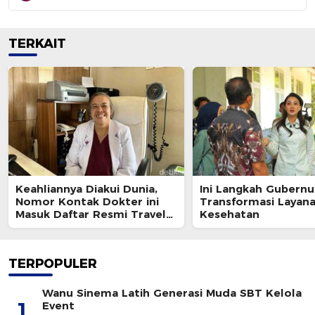
TERKAIT
Keahliannya Diakui Dunia,
Ini Langkah Gubernu
Nomor Kontak Dokter ini
Transformasi Layan
Masuk Daftar Resmi Travel
Kesehatan
Agent Eropa
TERPOPULER
Wanu Sinema Latih Generasi Muda SBT Kelola
1
Event