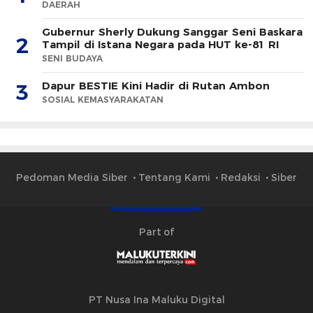
DAERAH
Gubernur Sherly Dukung Sanggar Seni Baskara
2
Tampil di Istana Negara pada HUT ke-81 RI
SENI BUDAYA
Dapur BESTIE Kini Hadir di Rutan Ambon
3
SOSIAL KEMASYARAKATAN
Pedoman Media Siber
Tentang Kami
Redaksi
Siber
Part of
PT Nusa Ina Maluku Digital