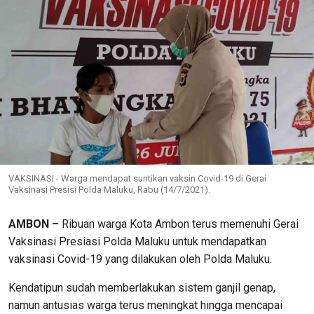
VAKSINASI - Warga mendapat suntikan vaksin Covid-19 di Gerai
Vaksinasi Presisi Polda Maluku, Rabu (14/7/2021).
AMBON –
Ribuan warga Kota Ambon terus memenuhi Gerai
Vaksinasi Presiasi Polda Maluku untuk mendapatkan
vaksinasi Covid-19 yang dilakukan oleh Polda Maluku.
Kendatipun sudah memberlakukan sistem ganjil genap,
namun antusias warga terus meningkat hingga mencapai