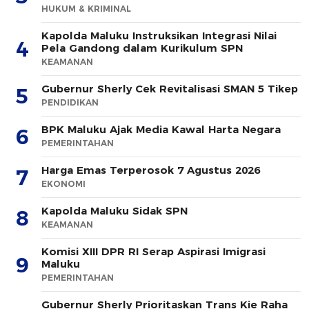
HUKUM & KRIMINAL
Kapolda Maluku Instruksikan Integrasi Nilai
4
Pela Gandong dalam Kurikulum SPN
KEAMANAN
Gubernur Sherly Cek Revitalisasi SMAN 5 Tikep
5
PENDIDIKAN
BPK Maluku Ajak Media Kawal Harta Negara
6
PEMERINTAHAN
Harga Emas Terperosok 7 Agustus 2026
7
EKONOMI
Kapolda Maluku Sidak SPN
8
KEAMANAN
Komisi XIII DPR RI Serap Aspirasi Imigrasi
9
Maluku
PEMERINTAHAN
Gubernur Sherly Prioritaskan Trans Kie Raha