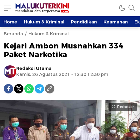
Home
Hukum & Kriminal
Pendidikan
Keamanan
E
Beranda
Hukum & Kriminal
Kejari Ambon Musnahkan 334
Paket Narkotika
Redaksi Utama
Kamis, 26 Agustus 2021 - 12:30 12:30 pm
Perbesar