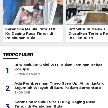
Karantina Maluku Sita 110
927 WBP di Maluku
Kg Daging Rusa Timor di
Diusulkan Terima Re
Pelabuhan Bula
HUT ke-81 RI
TERPOPULER
BPK Maluku: Opini WTP Bukan Jaminan Bebas
1
Korupsi
PEMERINTAHAN
Ada Pembersihan Travo Step Up, Aliran Listrik
2
Sejumlah Wilayah di Buru Padam Sementara
EKONOMI
Karantina Maluku Sita 110 Kg Daging Rusa
3
Timor di Pelabuhan Bula