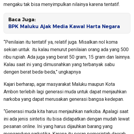
mengaku tak bisa menyimpulkan nilainya karena tentatif.
Baca Juga:
BPK Maluku Ajak Media Kawal Harta Negara
“Penilaian itu tentatif ya, relatif juga. Misalkan nol koma
sekian untuk itu kalau menurut penilaian orang ada yang 500
ribu rupiah. Ada juga yang berat 50 gram, 15 gram dan lainnya.
Kalau saat ini yang dimusnahkan yang terbanyak sabu
dengen berat beda-beda,” ungkapnya
Kajari berharap, agar masyarakat Maluku maupun Kota
Ambon terlebih lagi generasi muda untuk dapat menjauhkan
narkoba yang dapat merusakan generasi bangsa kedepan.
“Generasi muda kita harus menjauhkan narkoba. Apalagi saat
ini ada jenis sintetis itu bisa didapatkan dengan mudah lewat
pesanan online. Ini yang harus dijauhkan barang yang
mengandung narkotika. Karena itu peran pemerintah daerah