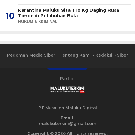
Karantina Maluku Sita 110 Kg Daging Rusa
10
Timor di Pelabuhan Bula
HUKUM & KRIMINAL
Pedoman Media Siber
Tentang Kami
Redaksi
Siber
Part of
PT Nusa Ina Maluku Digital
Email:
malukuterkini@gmail.com
Copyright © 2026 All rights reserved.