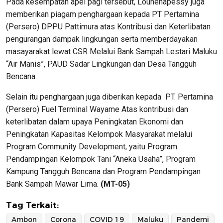
Pada kesempatan apel pagi tersebut, Louhenapessy juga
memberikan piagam penghargaan kepada PT Pertamina
(Persero) DPPU Pattimura atas Kontribusi dan Keterlibatan
pengurangan dampak lingkungan serta memberdayakan
masayarakat lewat CSR Melalui Bank Sampah Lestari Maluku
“Air Manis”, PAUD Sadar Lingkungan dan Desa Tangguh
Bencana.
Selain itu penghargaan juga diberikan kepada PT. Pertamina
(Persero) Fuel Terminal Wayame Atas kontribusi dan
keterlibatan dalam upaya Peningkatan Ekonomi dan
Peningkatan Kapasitas Kelompok Masyarakat melalui
Program Community Development, yaitu Program
Pendampingan Kelompok Tani “Aneka Usaha”, Program
Kampung Tangguh Bencana dan Program Pendampingan
Bank Sampah Mawar Lima.
(MT-05)
Tag Terkait:
Ambon
Corona
COVID 19
Maluku
Pandemi