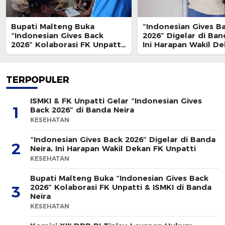
Bupati Malteng Buka
“Indonesian Gives B
“Indonesian Gives Back
2026” Digelar di Ban
2026” Kolaborasi FK Unpatti
Ini Harapan Wakil D
& ISMKI di Banda Neira
Unpatti
TERPOPULER
ISMKI & FK Unpatti Gelar “Indonesian Gives
1
Back 2026” di Banda Neira
KESEHATAN
“Indonesian Gives Back 2026” Digelar di Banda
2
Neira, Ini Harapan Wakil Dekan FK Unpatti
KESEHATAN
Bupati Malteng Buka “Indonesian Gives Back
2026” Kolaborasi FK Unpatti & ISMKI di Banda
3
Neira
KESEHATAN