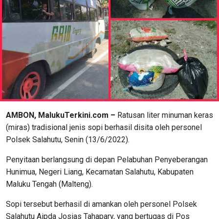
AMBON, MalukuTerkini.com –
Ratusan liter minuman keras
(miras) tradisional jenis sopi berhasil disita oleh personel
Polsek Salahutu, Senin (13/6/2022).
Penyitaan berlangsung di depan Pelabuhan Penyeberangan
Hunimua, Negeri Liang, Kecamatan Salahutu, Kabupaten
Maluku Tengah (Malteng).
Sopi tersebut berhasil di amankan oleh personel Polsek
Salahutu Aipda Josias Tahapary, yang bertugas di Pos