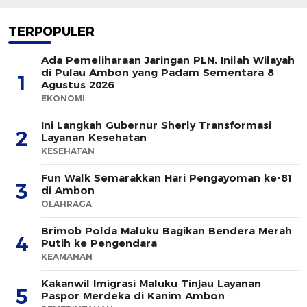
TERPOPULER
Ada Pemeliharaan Jaringan PLN, Inilah Wilayah
di Pulau Ambon yang Padam Sementara 8
1
Agustus 2026
EKONOMI
Ini Langkah Gubernur Sherly Transformasi
2
Layanan Kesehatan
KESEHATAN
Fun Walk Semarakkan Hari Pengayoman ke-81
3
di Ambon
OLAHRAGA
Brimob Polda Maluku Bagikan Bendera Merah
4
Putih ke Pengendara
KEAMANAN
Kakanwil Imigrasi Maluku Tinjau Layanan
5
Paspor Merdeka di Kanim Ambon