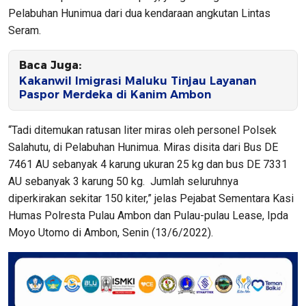
Pelabuhan Hunimua dari dua kendaraan angkutan Lintas
Seram.
Baca Juga:
Kakanwil Imigrasi Maluku Tinjau Layanan
Paspor Merdeka di Kanim Ambon
“Tadi ditemukan ratusan liter miras oleh personel Polsek
Salahutu, di Pelabuhan Hunimua. Miras disita dari Bus DE
7461 AU sebanyak 4 karung ukuran 25 kg dan bus DE 7331
AU sebanyak 3 karung 50 kg. Jumlah seluruhnya
diperkirakan sekitar 150 kiter,” jelas Pejabat Sementara Kasi
Humas Polresta Pulau Ambon dan Pulau-pulau Lease, Ipda
Moyo Utomo di Ambon, Senin (13/6/2022).