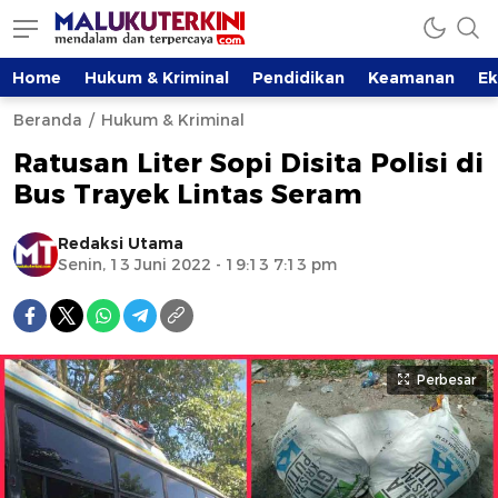
Home
Hukum & Kriminal
Pendidikan
Keamanan
E
Beranda
Hukum & Kriminal
Ratusan Liter Sopi Disita Polisi di
Bus Trayek Lintas Seram
Redaksi Utama
Senin, 13 Juni 2022 - 19:13 7:13 pm
Perbesar