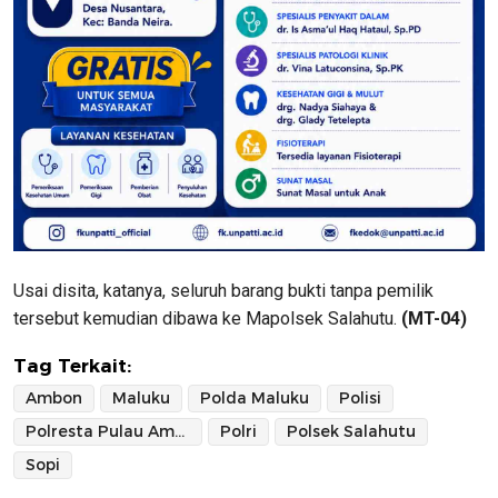
Usai disita, katanya, seluruh barang bukti tanpa pemilik
tersebut kemudian dibawa ke Mapolsek Salahutu.
(MT-04)
Tag Terkait:
Ambon
Maluku
Polda Maluku
Polisi
Polresta Pulau Ambon dan Pulau-pulau Lease
Polri
Polsek Salahutu
Sopi