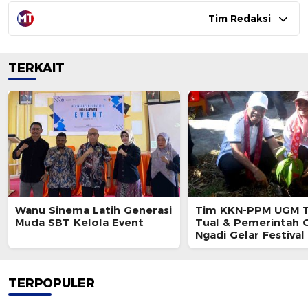
Tim Redaksi
TERKAIT
Wanu Sinema Latih Generasi
Tim KKN-PPM UGM T
Muda SBT Kelola Event
Tual & Pemerintah 
Ngadi Gelar Festiva
Waren 2026
TERPOPULER