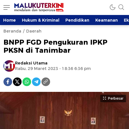
Home
Hukum & Kriminal
Pendidikan
Keamanan
E
Beranda
Daerah
BNPP FGD Pengukuran IPKP
PKSN di Tanimbar
Redaksi Utama
Rabu, 29 Maret 2023 - 18:36 6:36 pm
Perbesar