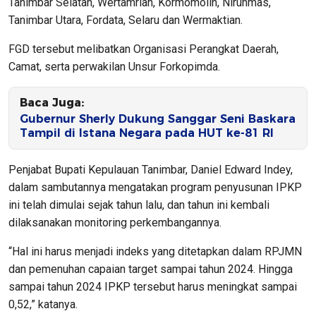
Tanimbar Selatan, Wertamrian, Kormomolin, Nirunmas,
Tanimbar Utara, Fordata, Selaru dan Wermaktian.
FGD tersebut melibatkan Organisasi Perangkat Daerah,
Camat, serta perwakilan Unsur Forkopimda.
Baca Juga:
Gubernur Sherly Dukung Sanggar Seni Baskara
Tampil di Istana Negara pada HUT ke-81 RI
Penjabat Bupati Kepulauan Tanimbar, Daniel Edward Indey,
dalam sambutannya mengatakan program penyusunan IPKP
ini telah dimulai sejak tahun lalu, dan tahun ini kembali
dilaksanakan monitoring perkembangannya.
“Hal ini harus menjadi indeks yang ditetapkan dalam RPJMN
dan pemenuhan capaian target sampai tahun 2024. Hingga
sampai tahun 2024 IPKP tersebut harus meningkat sampai
0,52,” katanya.