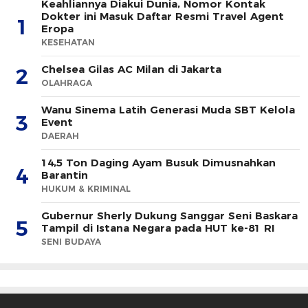
Keahliannya Diakui Dunia, Nomor Kontak
Dokter ini Masuk Daftar Resmi Travel Agent
1
Eropa
KESEHATAN
Chelsea Gilas AC Milan di Jakarta
2
OLAHRAGA
Wanu Sinema Latih Generasi Muda SBT Kelola
3
Event
DAERAH
14,5 Ton Daging Ayam Busuk Dimusnahkan
4
Barantin
HUKUM & KRIMINAL
Gubernur Sherly Dukung Sanggar Seni Baskara
5
Tampil di Istana Negara pada HUT ke-81 RI
SENI BUDAYA