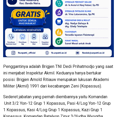
Penggantinya adalah Brigjen TNI Dedi Prihatmodjo yang saat
ini menjabat Inspektur Akmil. Keduanya hanya bertukar
posisi. Brigjen Arnold Ritiauw merupakan lukusan Akademi
Militer (Akmil) 1991 dari kecabangan Zeni (Kopassus).
Sederet jabatan yang pernah diembannya yaitu Komandan
Unit 3/2 Yon-12 Grup 1 Kopassus, Pasi 4/Log Yon-12 Grup
1 Kopassus, Kasi 4/Log Grup 1 Kopassus, Kazi Grup 1
Kopassus, Komandan Batalyon Zipur 3/Yudha Wyogrha,