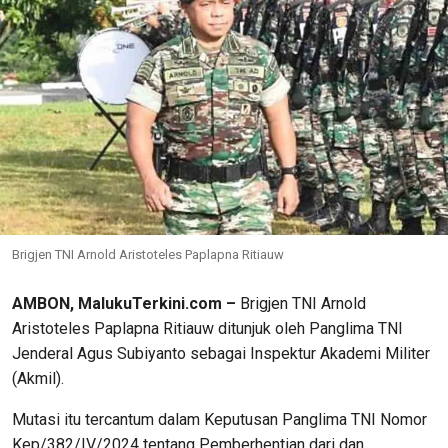
Brigjen TNI Arnold Aristoteles Paplapna Ritiauw
AMBON, MalukuTerkini.com –
Brigjen TNI Arnold
Aristoteles Paplapna Ritiauw ditunjuk oleh Panglima TNI
Jenderal Agus Subiyanto sebagai Inspektur Akademi Militer
(Akmil).
Mutasi itu tercantum dalam Keputusan Panglima TNI Nomor
Kep/382/IV/2024 tentang Pemberhentian dari dan