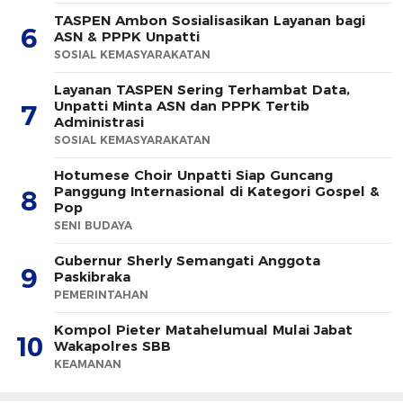
TASPEN Ambon Sosialisasikan Layanan bagi
6
ASN & PPPK Unpatti
SOSIAL KEMASYARAKATAN
Layanan TASPEN Sering Terhambat Data,
Unpatti Minta ASN dan PPPK Tertib
7
Administrasi
SOSIAL KEMASYARAKATAN
Hotumese Choir Unpatti Siap Guncang
Panggung Internasional di Kategori Gospel &
8
Pop
SENI BUDAYA
Gubernur Sherly Semangati Anggota
9
Paskibraka
PEMERINTAHAN
Kompol Pieter Matahelumual Mulai Jabat
10
Wakapolres SBB
KEAMANAN