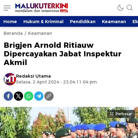
Home
Hukum & Kriminal
Pendidikan
Keamanan
E
Beranda
Keamanan
Brigjen Arnold Ritiauw
Dipercayakan Jabat Inspektur
Akmil
Redaksi Utama
Selasa, 2 April 2024 - 23:04 11:04 pm
Perbesar