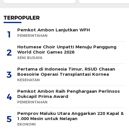
Temuan Berulang
TERPOPULER
Pemkot Ambon Lanjutkan WFH
1
PEMERINTAHAN
Hotumese Choir Unpatti Menuju Panggung
2
World Choir Games 2026
SENI BUDAYA
Pertama di Indonesia Timur, RSUD Chasan
3
Boesoirie Operasi Transplantasi Kornea
KESEHATAN
Pemkot Ambon Raih Penghargaan Perlinsos
4
Dukcapil Prima Award
PEMERINTAHAN
Pemprov Maluku Utara Anggarkan 220 Kapal &
5
1.000 Mesin untuk Nelayan
EKONOMI