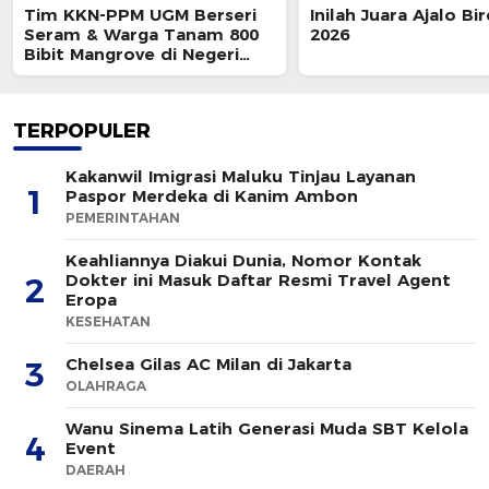
Tim KKN-PPM UGM Berseri
Inilah Juara Ajalo Bi
Seram & Warga Tanam 800
2026
Bibit Mangrove di Negeri
Wailulu
TERPOPULER
Kakanwil Imigrasi Maluku Tinjau Layanan
1
Paspor Merdeka di Kanim Ambon
PEMERINTAHAN
Keahliannya Diakui Dunia, Nomor Kontak
Dokter ini Masuk Daftar Resmi Travel Agent
2
Eropa
KESEHATAN
Chelsea Gilas AC Milan di Jakarta
3
OLAHRAGA
Wanu Sinema Latih Generasi Muda SBT Kelola
4
Event
DAERAH