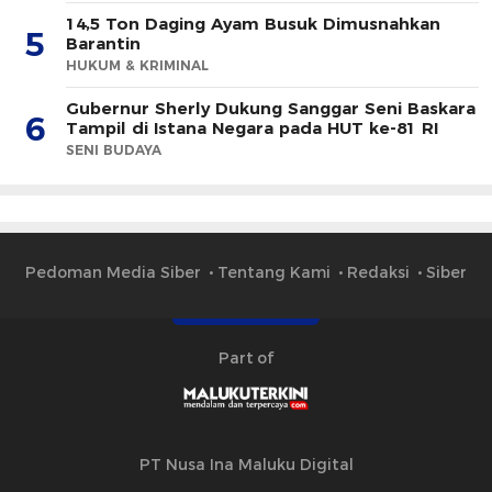
14,5 Ton Daging Ayam Busuk Dimusnahkan
5
Barantin
HUKUM & KRIMINAL
Gubernur Sherly Dukung Sanggar Seni Baskara
6
Tampil di Istana Negara pada HUT ke-81 RI
SENI BUDAYA
Pedoman Media Siber
Tentang Kami
Redaksi
Siber
Part of
PT Nusa Ina Maluku Digital