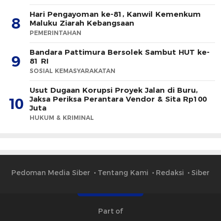
Hari Pengayoman ke-81, Kanwil Kemenkum
8
Maluku Ziarah Kebangsaan
PEMERINTAHAN
Bandara Pattimura Bersolek Sambut HUT ke-
9
81 RI
SOSIAL KEMASYARAKATAN
Usut Dugaan Korupsi Proyek Jalan di Buru,
Jaksa Periksa Perantara Vendor & Sita Rp100
10
Juta
HUKUM & KRIMINAL
Pedoman Media Siber
Tentang Kami
Redaksi
Siber
Part of