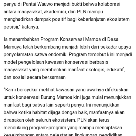
penyu di Pantai Wauwo menjadi bukti bahwa kolaborasi
antara masyarakat, akademisi, dan PLN mampu
menghadirkan dampak positif bagi keberlanjutan ekosistem
pesisir,” katanya.
Ia menambahkan Program Konservasi Mamoa di Desa
Mamuya telah berkembang menjadi lebih dari sekadar upaya
penyelamatan satwa endemik. Program tersebut kini menjadi
model pengelolaan kawasan konservasi berbasis
masyarakat yang memberikan manfaat ekologis, edukatif,
dan sosial secara bersamaan.
“Kami bersyukur melihat kawasan yang awalnya difokuskan
untuk konservasi Burung Mamoa kini juga mulai menunjukkan
manfaat bagi satwa lain seperti penyu. Ini menunjukkan
bahwa ketika habitat dijaga dengan baik, manfaatnya akan
dirasakan oleh seluruh ekosistem. PLN akan terus
mendukung program-program yang mampu menciptakan
keseimbangan antara pelestarian lingkungan, pendidikan