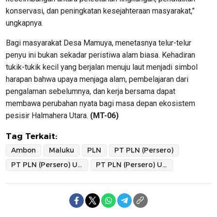
konservasi, dan peningkatan kesejahteraan masyarakat,”
ungkapnya.
Bagi masyarakat Desa Mamuya, menetasnya telur-telur
penyu ini bukan sekadar peristiwa alam biasa. Kehadiran
tukik-tukik kecil yang berjalan menuju laut menjadi simbol
harapan bahwa upaya menjaga alam, pembelajaran dari
pengalaman sebelumnya, dan kerja bersama dapat
membawa perubahan nyata bagi masa depan ekosistem
pesisir Halmahera Utara.
(MT-06)
Tag Terkait:
Ambon
Maluku
PLN
PT PLN (Persero)
PT PLN (Persero) UIP MPA
PT PLN (Persero) Unit Induk Pembangunan Maluku dan Papua