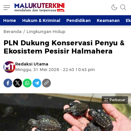
Home
Hukum & Kriminal
Pendidikan
Keamanan
E
Beranda
Lingkungan Hidup
PLN Dukung Konservasi Penyu &
Ekosistem Pesisir Halmahera
Redaksi Utama
Minggu, 31 Mei 2026 - 22:43 10:43 pm
Perbesar