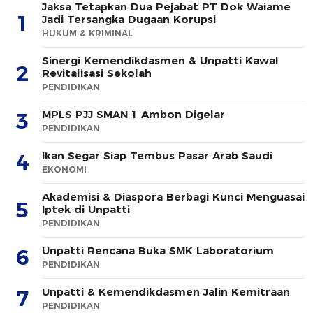
Jaksa Tetapkan Dua Pejabat PT Dok Waiame
1
Jadi Tersangka Dugaan Korupsi
HUKUM & KRIMINAL
Sinergi Kemendikdasmen & Unpatti Kawal
2
Revitalisasi Sekolah
PENDIDIKAN
MPLS PJJ SMAN 1 Ambon Digelar
3
PENDIDIKAN
Ikan Segar Siap Tembus Pasar Arab Saudi
4
EKONOMI
Akademisi & Diaspora Berbagi Kunci Menguasai
5
Iptek di Unpatti
PENDIDIKAN
Unpatti Rencana Buka SMK Laboratorium
6
PENDIDIKAN
Unpatti & Kemendikdasmen Jalin Kemitraan
7
PENDIDIKAN