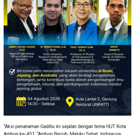
“Aksi penanaman Gadihu ini sejalan dengan tema HUT Kota
Ambon ke-451: “Ambon Bersih, Maluku Sehat, Indonesia