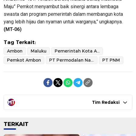
Maju” Pemkot menyambut baik sinergi antara lembaga
swasta dan program pemerintah dalam membangun kota
yang lebih hijau dan nyaman untuk warganya,” ungkapnya.
(MT-06)
Tag Terkait:
Ambon
Maluku
Pemerintah Kota Ambon
Pemkot Ambon
PT Permodalan Nasional Madani
PT PNM
Tim Redaksi
TERKAIT