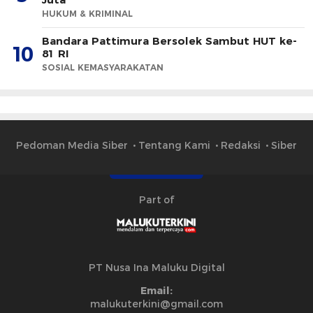
HUKUM & KRIMINAL
Bandara Pattimura Bersolek Sambut HUT ke-
10
81 RI
SOSIAL KEMASYARAKATAN
Pedoman Media Siber
Tentang Kami
Redaksi
Siber
Part of
PT Nusa Ina Maluku Digital
Email:
malukuterkini@gmail.com