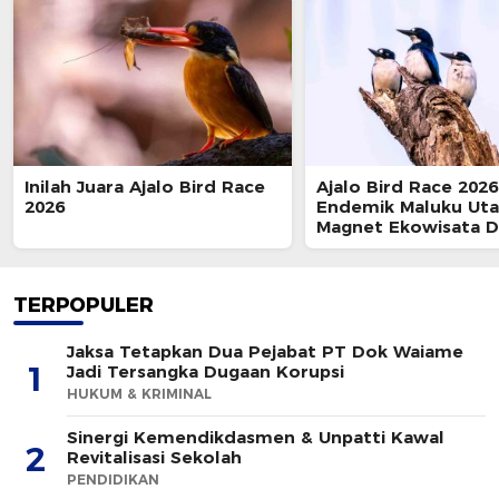
Inilah Juara Ajalo Bird Race
Ajalo Bird Race 202
2026
Endemik Maluku Uta
Magnet Ekowisata D
TERPOPULER
Jaksa Tetapkan Dua Pejabat PT Dok Waiame
1
Jadi Tersangka Dugaan Korupsi
HUKUM & KRIMINAL
Sinergi Kemendikdasmen & Unpatti Kawal
2
Revitalisasi Sekolah
PENDIDIKAN