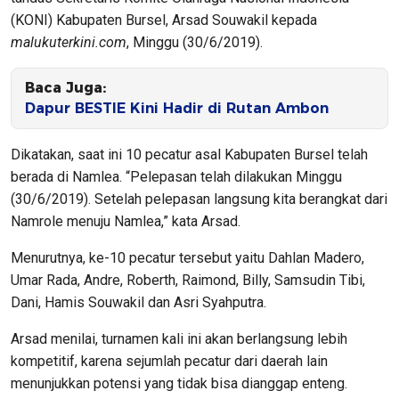
(KONI) Kabupaten Bursel, Arsad Souwakil kepada
malukuterkini.com
, Minggu (30/6/2019).
Baca Juga:
Dapur BESTIE Kini Hadir di Rutan Ambon
Dikatakan, saat ini 10 pecatur asal Kabupaten Bursel telah
berada di Namlea. “Pelepasan telah dilakukan Minggu
(30/6/2019). Setelah pelepasan langsung kita berangkat dari
Namrole menuju Namlea,” kata Arsad.
Menurutnya, ke-10 pecatur tersebut yaitu Dahlan Madero,
Umar Rada, Andre, Roberth, Raimond, Billy, Samsudin Tibi,
Dani, Hamis Souwakil dan Asri Syahputra.
Arsad menilai, turnamen kali ini akan berlangsung lebih
kompetitif, karena sejumlah pecatur dari daerah lain
menunjukkan potensi yang tidak bisa dianggap enteng.