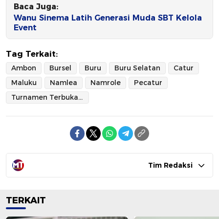
Baca Juga:
Wanu Sinema Latih Generasi Muda SBT Kelola
Event
Tag Terkait:
Ambon
Bursel
Buru
Buru Selatan
Catur
Maluku
Namlea
Namrole
Pecatur
Turnamen Terbuka Piala Kapolres Buru
Tim Redaksi
TERKAIT