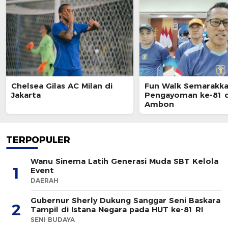
Chelsea Gilas AC Milan di
Fun Walk Semarakka
Jakarta
Pengayoman ke-81 d
Ambon
TERPOPULER
Wanu Sinema Latih Generasi Muda SBT Kelola
1
Event
DAERAH
Gubernur Sherly Dukung Sanggar Seni Baskara
2
Tampil di Istana Negara pada HUT ke-81 RI
SENI BUDAYA