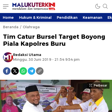
Home
Hukum & Kriminal
Pendidikan
Keamanan
E
Beranda
Olahraga
Tim Catur Bursel Target Boyong
Piala Kapolres Buru
Redaksi Utama
Minggu, 30 Juni 2019 - 21:54 9:54 pm
Perbesar