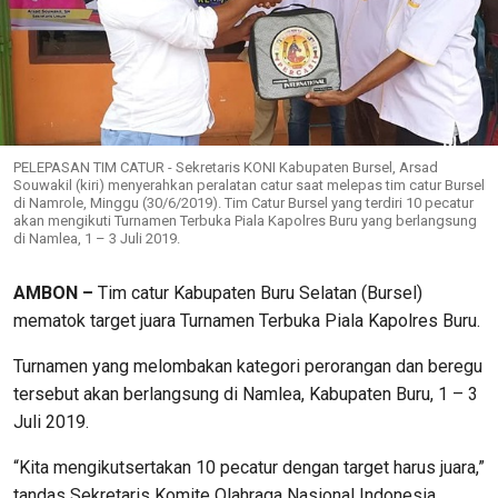
PELEPASAN TIM CATUR - Sekretaris KONI Kabupaten Bursel, Arsad
Souwakil (kiri) menyerahkan peralatan catur saat melepas tim catur Bursel
di Namrole, Minggu (30/6/2019). Tim Catur Bursel yang terdiri 10 pecatur
akan mengikuti Turnamen Terbuka Piala Kapolres Buru yang berlangsung
di Namlea, 1 – 3 Juli 2019.
AMBON –
Tim catur Kabupaten Buru Selatan (Bursel)
mematok target juara Turnamen Terbuka Piala Kapolres Buru.
Turnamen yang melombakan kategori perorangan dan beregu
tersebut akan berlangsung di Namlea, Kabupaten Buru, 1 – 3
Juli 2019.
“Kita mengikutsertakan 10 pecatur dengan target harus juara,”
tandas Sekretaris Komite Olahraga Nasional Indonesia