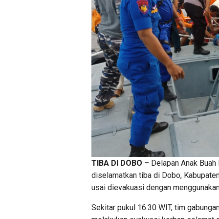
TIBA DI DOBO –
Delapan Anak Buah K
diselamatkan tiba di Dobo, Kabupate
usai dievakuasi dengan menggunakan
Sekitar pukul 16.30 WIT, tim gabung