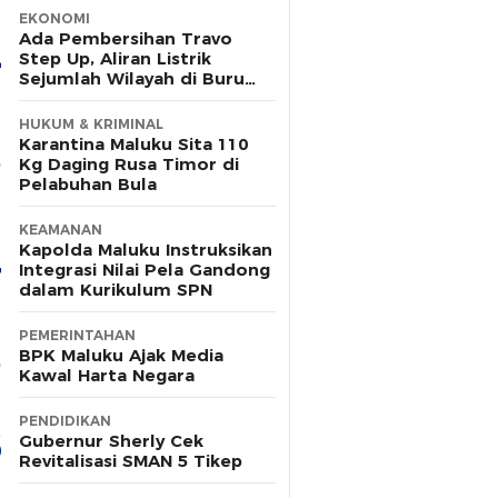
EKONOMI
Ada Pembersihan Travo
Step Up, Aliran Listrik
Sejumlah Wilayah di Buru
Padam Sementara
HUKUM & KRIMINAL
Karantina Maluku Sita 110
Kg Daging Rusa Timor di
Pelabuhan Bula
KEAMANAN
Kapolda Maluku Instruksikan
Integrasi Nilai Pela Gandong
dalam Kurikulum SPN
PEMERINTAHAN
BPK Maluku Ajak Media
Kawal Harta Negara
PENDIDIKAN
Gubernur Sherly Cek
Revitalisasi SMAN 5 Tikep