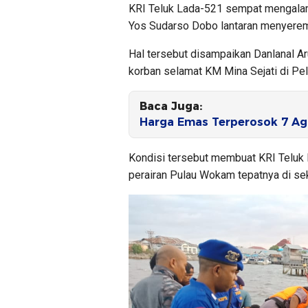
KRI Teluk Lada-521 sempat mengalam
Yos Sudarso Dobo lantaran menyerem
Hal tersebut disampaikan Danlanal Ar
korban selamat KM Mina Sejati di Pe
Baca Juga:
Harga Emas Terperosok 7 Ag
Kondisi tersebut membuat KRI Teluk 
perairan Pulau Wokam tepatnya di s