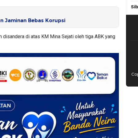
Si
n Jaminan Bebas Korupsi
h disandera di atas KM Mina Sejati oleh tiga ABK yang
Cop