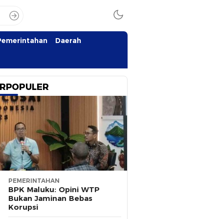
Pemerintahan
Daerah
RPOPULER
PEMERINTAHAN
BPK Maluku: Opini WTP
Bukan Jaminan Bebas
Korupsi