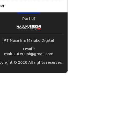
ber
Part of
PT Nusa Ina Maluku Digital
Email:
malukuterkini@gmail.com
yright © 2026 All rights reserved.