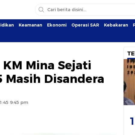
idikan
Keamanan
Ekonomi
Operasi SAR
Kebakaran
TE
KM Mina Sejati
5 Masih Disandera
21:45 9:45 pm
1