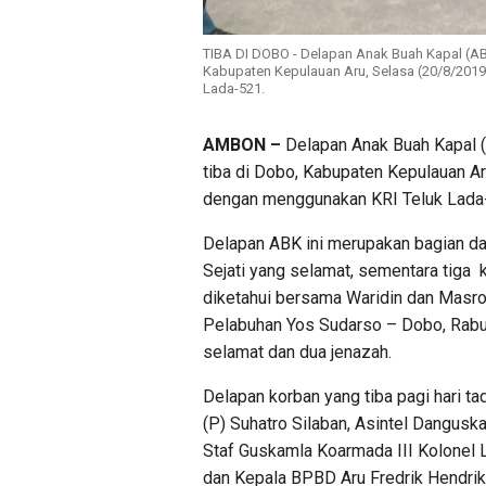
TIBA DI DOBO - Delapan Anak Buah Kapal (ABK
Kabupaten Kepulauan Aru, Selasa (20/8/2019
Lada-521.
AMBON –
Delapan Anak Buah Kapal (
tiba di Dobo, Kabupaten Kepulauan Ar
dengan menggunakan KRI Teluk Lada
Delapan ABK ini merupakan bagian d
Sejati yang selamat, sementara tiga 
diketahui bersama Waridin dan Masro
Pelabuhan Yos Sudarso – Dobo, Rab
selamat dan dua jenazah.
Delapan korban yang tiba pagi hari ta
(P) Suhatro Silaban, Asintel Dangusk
Staf Guskamla Koarmada III Kolonel
dan Kepala BPBD Aru Fredrik Hendrik