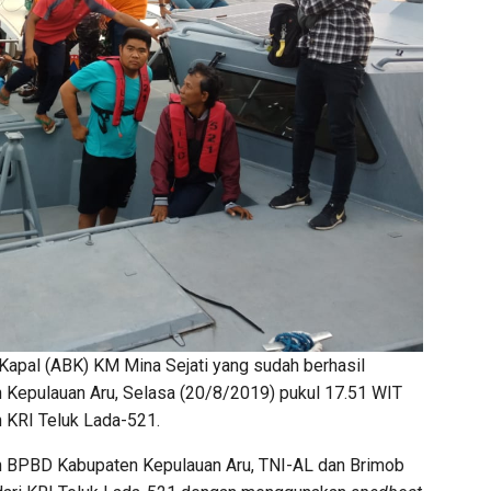
apal (ABK) KM Mina Sejati yang sudah berhasil
n Kepulauan Aru, Selasa (20/8/2019) pukul 17.51 WIT
 KRI Teluk Lada-521.
an BPBD Kabupaten Kepulauan Aru, TNI-AL dan Brimob