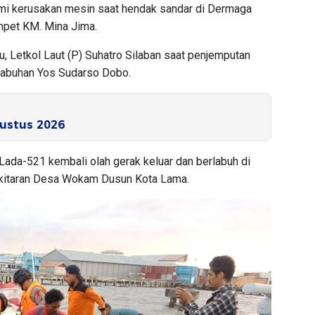
i kerusakan mesin saat hendak sandar di Dermaga
pet KM. Mina Jima.
u, Letkol Laut (P) Suhatro Silaban saat penjemputan
labuhan Yos Sudarso Dobo.
ustus 2026
Lada-521 kembali olah gerak keluar dan berlabuh di
ekitaran Desa Wokam Dusun Kota Lama.