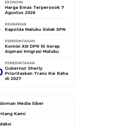
EKONOMI
Harga Emas Terperosok 7
Agustus 2026
KEAMANAN
Kapolda Maluku Sidak SPN
PEMERINTAHAN
Komisi XIII DPR RI Serap
Aspirasi Imigrasi Maluku
PEMERINTAHAN
Gubernur Sherly
0
Prioritaskan Trans Kie Raha
di 2027
doman Media Siber
ntang Kami
daksi