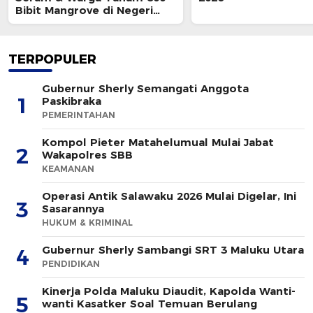
Bibit Mangrove di Negeri
Wailulu
TERPOPULER
Gubernur Sherly Semangati Anggota
1
Paskibraka
PEMERINTAHAN
Kompol Pieter Matahelumual Mulai Jabat
2
Wakapolres SBB
KEAMANAN
Operasi Antik Salawaku 2026 Mulai Digelar, Ini
3
Sasarannya
HUKUM & KRIMINAL
Gubernur Sherly Sambangi SRT 3 Maluku Utara
4
PENDIDIKAN
Kinerja Polda Maluku Diaudit, Kapolda Wanti-
5
wanti Kasatker Soal Temuan Berulang