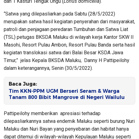
dan 1 Kasturi Tenguk Ungu (
Lorius domicella
).
“Satwa yang dilepasliarkan pada Sabtu (28/5/2022)
merupakan satwa hasil kegiatan penyerahan dari masyarakat,
patroli dan penjagaan peredaran Tumbuhan dan Satwa Liat
(TSL) petugas BKSDA Maluku di wilayah kerja Kantor SKW II
Masohi, Resort Pulau Ambon, Resort Pulau Banda serta hasil
kegiatan translokasi satwa dari Balai Besar KSDA Jawa
Timur,” jelas Kepala BKSDA Maluku, Danny H Pattipeilohy
dalam keterangannya, Senin (30/5/2022).
Baca Juga:
Tim KKN-PPM UGM Berseri Seram & Warga
Tanam 800 Bibit Mangrove di Negeri Wailulu
Pattipeilohy memberikan apresiasi terhadap
dilepasliarkannya satwa endemik Maluku seperti burung Nuri
Maluku dan Nuri Bayan yang penyebaran dan habitat hanya
dapat ditemui di wilayah-wilayah Kepulauan Maluku seperti