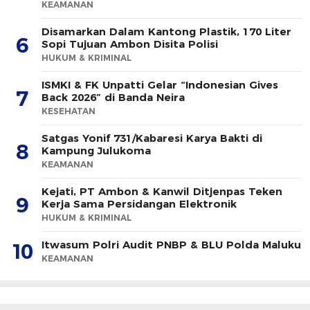
KEAMANAN
Disamarkan Dalam Kantong Plastik, 170 Liter
6
Sopi Tujuan Ambon Disita Polisi
HUKUM & KRIMINAL
ISMKI & FK Unpatti Gelar “Indonesian Gives
7
Back 2026” di Banda Neira
KESEHATAN
Satgas Yonif 731/Kabaresi Karya Bakti di
8
Kampung Julukoma
KEAMANAN
Kejati, PT Ambon & Kanwil Ditjenpas Teken
9
Kerja Sama Persidangan Elektronik
HUKUM & KRIMINAL
Itwasum Polri Audit PNBP & BLU Polda Maluku
10
KEAMANAN