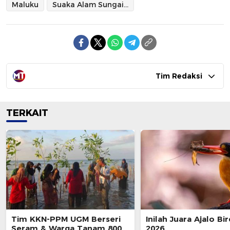
Maluku
Suaka Alam Sungai Nief
Tim Redaksi
TERKAIT
Tim KKN-PPM UGM Berseri
Inilah Juara Ajalo Bi
Seram & Warga Tanam 800
2026