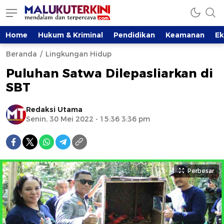
Home
Hukum & Kriminal
Pendidikan
Keamanan
E
Beranda
Lingkungan Hidup
Puluhan Satwa Dilepasliarkan di
SBT
Redaksi Utama
Senin, 30 Mei 2022 - 15:36 3:36 pm
Perbesar