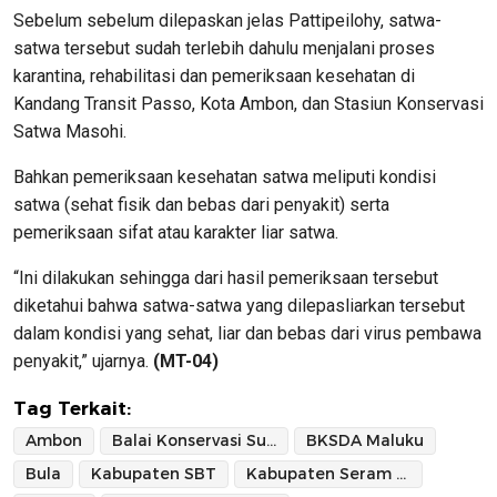
Sebelum sebelum dilepaskan jelas Pattipeilohy, satwa-
satwa tersebut sudah terlebih dahulu menjalani proses
karantina, rehabilitasi dan pemeriksaan kesehatan di
Kandang Transit Passo, Kota Ambon, dan Stasiun Konservasi
Satwa Masohi.
Bahkan pemeriksaan kesehatan satwa meliputi kondisi
satwa (sehat fisik dan bebas dari penyakit) serta
pemeriksaan sifat atau karakter liar satwa.
“Ini dilakukan sehingga dari hasil pemeriksaan tersebut
diketahui bahwa satwa-satwa yang dilepasliarkan tersebut
dalam kondisi yang sehat, liar dan bebas dari virus pembawa
penyakit,” ujarnya.
(MT-04)
Tag Terkait:
Ambon
Balai Konservasi Sumber Daya Alam Maluku
BKSDA Maluku
Bula
Kabupaten SBT
Kabupaten Seram Bagian Timur