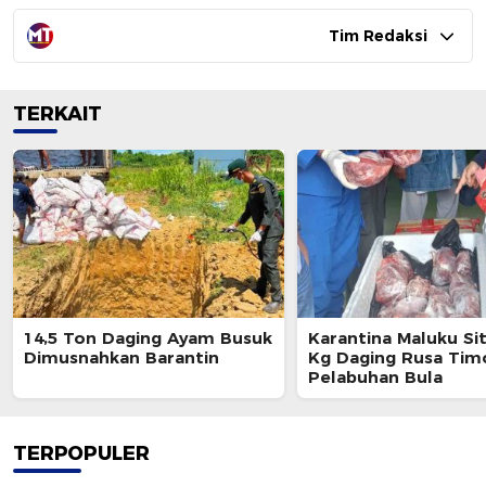
Tim Redaksi
TERKAIT
14,5 Ton Daging Ayam Busuk
Karantina Maluku Si
Dimusnahkan Barantin
Kg Daging Rusa Timo
Pelabuhan Bula
TERPOPULER