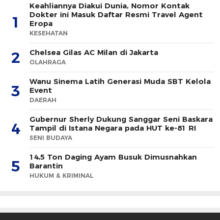
Keahliannya Diakui Dunia, Nomor Kontak
Dokter ini Masuk Daftar Resmi Travel Agent
1
Eropa
KESEHATAN
Chelsea Gilas AC Milan di Jakarta
2
OLAHRAGA
Wanu Sinema Latih Generasi Muda SBT Kelola
3
Event
DAERAH
Gubernur Sherly Dukung Sanggar Seni Baskara
4
Tampil di Istana Negara pada HUT ke-81 RI
SENI BUDAYA
14,5 Ton Daging Ayam Busuk Dimusnahkan
5
Barantin
HUKUM & KRIMINAL