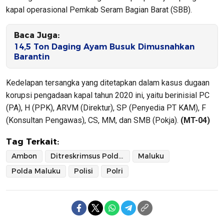
kapal operasional Pemkab Seram Bagian Barat (SBB).
Baca Juga:
14,5 Ton Daging Ayam Busuk Dimusnahkan
Barantin
Kedelapan tersangka yang ditetapkan dalam kasus dugaan
korupsi pengadaan kapal tahun 2020 ini, yaitu berinisial PC
(PA), H (PPK), ARVM (Direktur), SP (Penyedia PT KAM), F
(Konsultan Pengawas), CS, MM, dan SMB (Pokja).
(MT-04)
Tag Terkait:
Ambon
Ditreskrimsus Polda Maluku
Maluku
Polda Maluku
Polisi
Polri