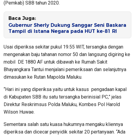
(Pemkab) SBB tahun 2020.
Baca Juga:
Gubernur Sherly Dukung Sanggar Seni Baskara
Tampil di Istana Negara pada HUT ke-81 RI
Usai diperiksa sekitar pukul 19.55 WIT, tersangka dengan
mengenakan baju tahanan nomor 50 dan langsung digiring ke
mobil DE 1880 AF untuk dibawah ke Rumah Sakit
Bhayangkara Tantui menjalani pemeriksaan dan selanjutnya
dimasukan ke Rutan Mapolda Maluku.
“Hari ini yang diperiksa yaitu untuk kasus pengadaan kapal
di Kabupaten SBB itu satu tersangka berinisial PC,” jelas
Direktur Reskrimsus Polda Maluku, Kombes Pol Harold
Wilson Huwae.
Sementara salah satu kuasa hukumnya mengaku kliennya
diperiksa dan dicecar penyidik sekitar 20 pertanyaan. “Ada