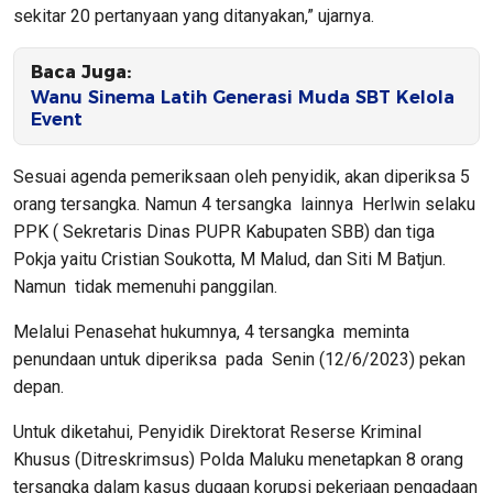
sekitar 20 pertanyaan yang ditanyakan,” ujarnya.
Baca Juga:
Wanu Sinema Latih Generasi Muda SBT Kelola
Event
Sesuai agenda pemeriksaan oleh penyidik, akan diperiksa 5
orang tersangka. Namun 4 tersangka lainnya Herlwin selaku
PPK ( Sekretaris Dinas PUPR Kabupaten SBB) dan tiga
Pokja yaitu Cristian Soukotta, M Malud, dan Siti M Batjun.
Namun tidak memenuhi panggilan.
Melalui Penasehat hukumnya, 4 tersangka meminta
penundaan untuk diperiksa pada Senin (12/6/2023) pekan
depan.
Untuk diketahui, Penyidik Direktorat Reserse Kriminal
Khusus (Ditreskrimsus) Polda Maluku menetapkan 8 orang
tersangka dalam kasus dugaan korupsi pekerjaan pengadaan