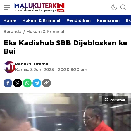
Home
Hukum & Kriminal
Pendidikan
Keamanan
E
Beranda
Hukum & Kriminal
Eks Kadishub SBB Dijebloskan ke
Bui
Redaksi Utama
Kamis, 8 Juni 2023 - 20:20 8:20 pm
Perbesar