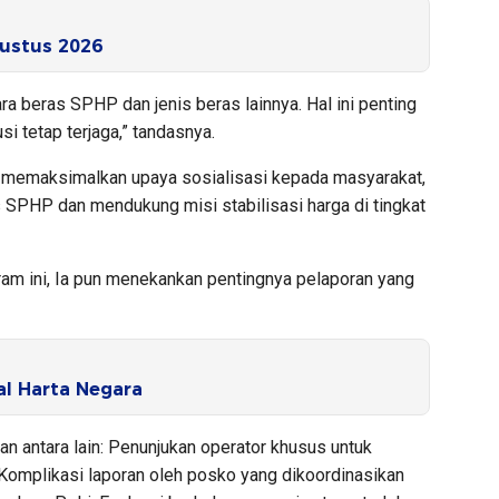
ustus 2026
ra beras SPHP dan jenis beras lainnya. Hal ini penting
si tetap terjaga,” tandasnya.
n memaksimalkan upaya sosialisasi kepada masyarakat,
SPHP dan mendukung misi stabilisasi harga di tingkat
m ini, Ia pun menekankan pentingnya pelaporan yang
l Harta Negara
n antara lain: Penunjukan operator khusus untuk
 Komplikasi laporan oleh posko yang dikoordinasikan