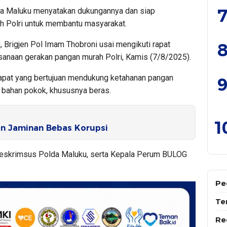
7
a Maluku menyatakan dukungannya dan siap
 Polri untuk membantu masyarakat.
8
 Brigjen Pol Imam Thobroni usai mengikuti rapat
ksanaan gerakan pangan murah Polri, Kamis (7/8/2025).
rapat yang bertujuan mendukung ketahanan pangan
9
a bahan pokok, khususnya beras.
1
n Jaminan Bebas Korupsi
 Reskrimsus Polda Maluku, serta Kepala Perum BULOG
Pe
Te
Re