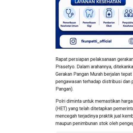
Rapat persiapan pelaksanaan gerakan
Prasetyo. Dalam arahannya, ditekank
Gerakan Pangan Murah berjalan tepat 
pengawasan terhadap distribusi dan 
Pangan).
Polri diminta untuk memastikan harga
(HET) yang telah ditetapkan pemerinta
mencegah terjadinya praktik jual kem
maupun penimbunan stok oleh pengep