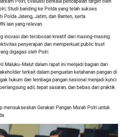
rkam Polri; Evaluasi berkala pencapaian target oleh
i; Studi banding ke Polda yang telah sukses
 Polda Jateng, Jatim, dan Banten, serta
 lain yang relevan.
g inovasi dan terobosan kreatif dari masing-masing
ktivitas penyerapan dan memperkuat public trust
ang digagas oleh Polri.
l Maluku-Malut dalam rapat ini menjadi bagian dari
takeholder terkait dalam penguatan ketahanan pangan di
negak hukum dan lembaga pangan nasional menjadi kunci
erlangsung adil, tepat sasaran, dan bebas dari praktik
iap mensukseskan Gerakan Pangan Murah Polri untuk
da.