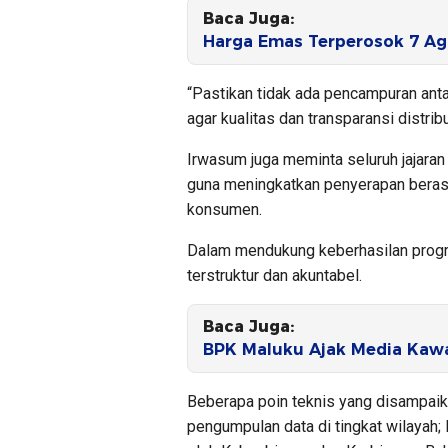
Baca Juga:
Harga Emas Terperosok 7 Ag
“Pastikan tidak ada pencampuran anta
agar kualitas dan transparansi distribu
Irwasum juga meminta seluruh jajara
guna meningkatkan penyerapan beras 
konsumen.
Dalam mendukung keberhasilan progra
terstruktur dan akuntabel.
Baca Juga:
BPK Maluku Ajak Media Kawa
Beberapa poin teknis yang disampaika
pengumpulan data di tingkat wilayah;