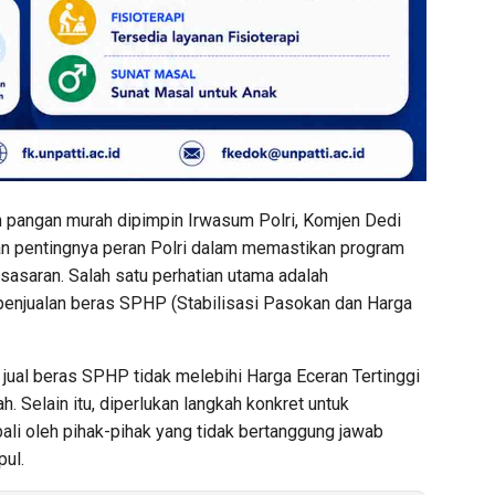
 pangan murah dipimpin Irwasum Polri, Komjen Dedi
an pentingnya peran Polri dalam memastikan program
sasaran. Salah satu perhatian utama adalah
penjualan beras SPHP (Stabilisasi Pasokan dan Harga
 jual beras SPHP tidak melebihi Harga Eceran Tertinggi
h. Selain itu, diperlukan langkah konkret untuk
bali oleh pihak-pihak yang tidak bertanggung jawab
ul.