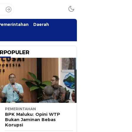
Pemerintahan
Daerah
RPOPULER
PEMERINTAHAN
BPK Maluku: Opini WTP
Bukan Jaminan Bebas
Korupsi