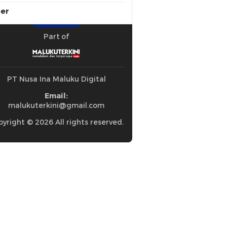
ber
Part of
PT Nusa Ina Maluku Digital
Email:
malukuterkini@gmail.com
yright © 2026 All rights reserved.