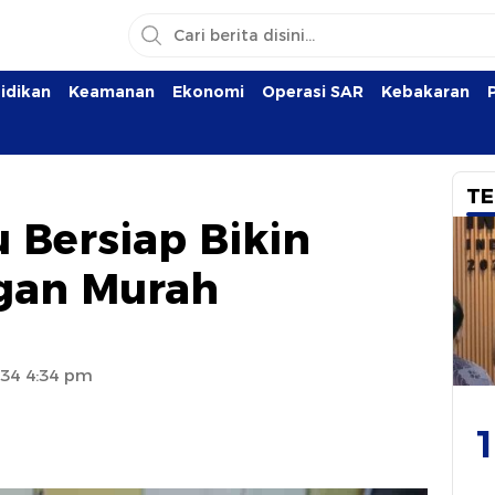
idikan
Keamanan
Ekonomi
Operasi SAR
Kebakaran
TE
 Bersiap Bikin
gan Murah
:34 4:34 pm
1