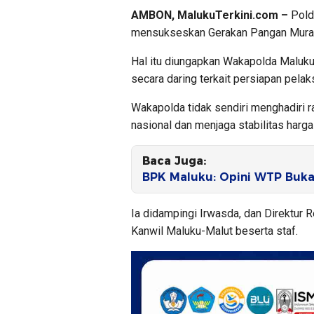
AMBON, MalukuTerkini.com –
Pold
mensukseskan Gerakan Pangan Murah
Hal itu diungapkan Wakapolda Maluku,
secara daring terkait persiapan pela
Wakapolda tidak sendiri menghadiri 
nasional dan menjaga stabilitas harg
Baca Juga:
BPK Maluku: Opini WTP Buka
Ia didampingi Irwasda, dan Direktur
Kanwil Maluku-Malut beserta staf.