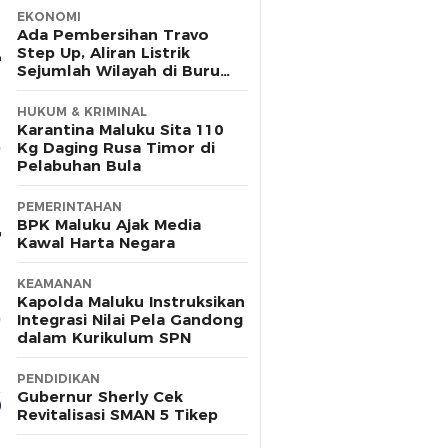
EKONOMI
Ada Pembersihan Travo
Step Up, Aliran Listrik
Sejumlah Wilayah di Buru
Padam Sementara
HUKUM & KRIMINAL
Karantina Maluku Sita 110
Kg Daging Rusa Timor di
Pelabuhan Bula
PEMERINTAHAN
BPK Maluku Ajak Media
Kawal Harta Negara
KEAMANAN
Kapolda Maluku Instruksikan
Integrasi Nilai Pela Gandong
dalam Kurikulum SPN
PENDIDIKAN
Gubernur Sherly Cek
Revitalisasi SMAN 5 Tikep