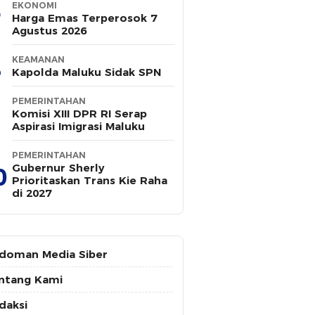
EKONOMI
Harga Emas Terperosok 7
Agustus 2026
KEAMANAN
Kapolda Maluku Sidak SPN
PEMERINTAHAN
Komisi XIII DPR RI Serap
Aspirasi Imigrasi Maluku
PEMERINTAHAN
Gubernur Sherly
0
Prioritaskan Trans Kie Raha
di 2027
doman Media Siber
ntang Kami
daksi