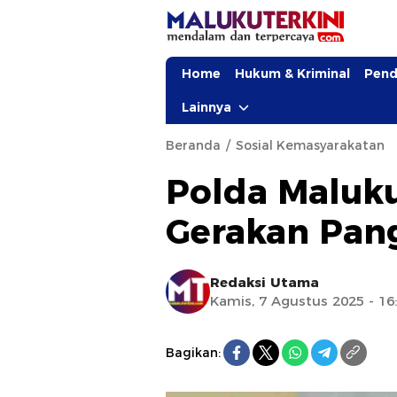
Home
Hukum & Kriminal
Pend
Lainnya
Beranda
Sosial Kemasyarakatan
Polda Maluku
Gerakan Pan
Redaksi Utama
Kamis, 7 Agustus 2025 - 16
Bagikan: