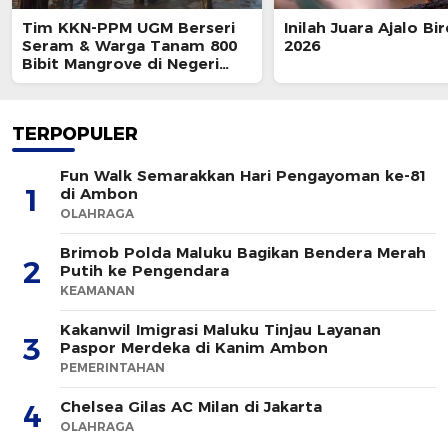
Tim KKN-PPM UGM Berseri
Inilah Juara Ajalo Bi
Seram & Warga Tanam 800
2026
Bibit Mangrove di Negeri
Wailulu
TERPOPULER
Fun Walk Semarakkan Hari Pengayoman ke-81
1
di Ambon
OLAHRAGA
Brimob Polda Maluku Bagikan Bendera Merah
2
Putih ke Pengendara
KEAMANAN
Kakanwil Imigrasi Maluku Tinjau Layanan
3
Paspor Merdeka di Kanim Ambon
PEMERINTAHAN
Chelsea Gilas AC Milan di Jakarta
4
OLAHRAGA