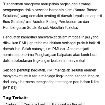
“Penanaman mangrove merupakan bagian dari strategi
pengurangan risiko bencana berbasis alam (Nature-Based
Solutions) yang semakin penting di daerah kepulauan seperti
Buru Selatan,” ujar Asisten Bidang Perekonomian dan
Pembangunan Setda Bursel, Abdullah Tualeka,.
Penguatan kapasitas masyarakat dalam mitigasi hijau yang
dilakukan PMI juga telah melahirkan berbagai praktik baik di
daerah lain. Salah satunya, tim PMI dari Aceh menjadi
nominasi penerima Penghargaan Kalpataru atas kontribusi
dalam pelestarian lingkungan berbasis masyarakat.
Sebagai penutup kegiatan, PMI mengajak seluruh elemen
masyarakat untuk terus menjaga lingkungan sebagai bagian
dari upaya bersama menghadapi tantangan perubahan iklim.
(MT-01)
Tag Terkait:
Ambon
Cemara Laut
Kabupaten Bursel