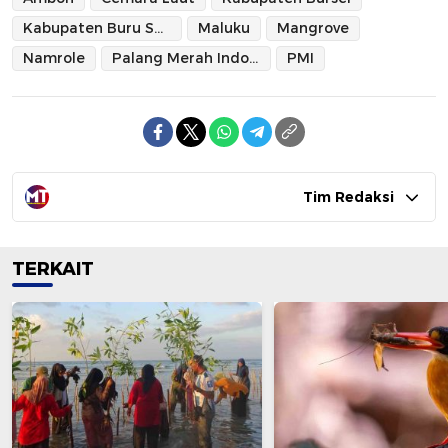
Kabupaten Buru Selatan
Maluku
Mangrove
Namrole
Palang Merah Indonesia
PMI
Tim Redaksi
TERKAIT