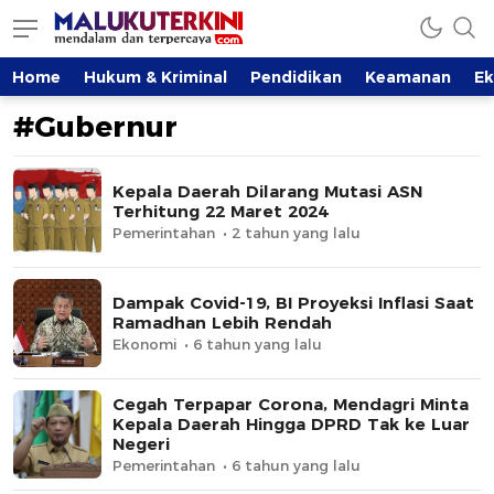
MalukuTerkini.com
Terkini, Mendalam dan Terpercaya
Home
Hukum & Kriminal
Pendidikan
Keamanan
E
#Gubernur
Kepala Daerah Dilarang Mutasi ASN
Terhitung 22 Maret 2024
Pemerintahan
2 tahun yang lalu
Dampak Covid-19, BI Proyeksi Inflasi Saat
Ramadhan Lebih Rendah
Ekonomi
6 tahun yang lalu
Cegah Terpapar Corona, Mendagri Minta
Kepala Daerah Hingga DPRD Tak ke Luar
Negeri
Pemerintahan
6 tahun yang lalu