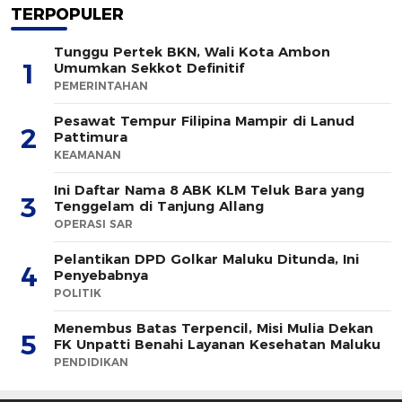
TERPOPULER
Tunggu Pertek BKN, Wali Kota Ambon
1
Umumkan Sekkot Definitif
PEMERINTAHAN
Pesawat Tempur Filipina Mampir di Lanud
2
Pattimura
KEAMANAN
Ini Daftar Nama 8 ABK KLM Teluk Bara yang
3
Tenggelam di Tanjung Allang
OPERASI SAR
Pelantikan DPD Golkar Maluku Ditunda, Ini
4
Penyebabnya
POLITIK
Menembus Batas Terpencil, Misi Mulia Dekan
5
FK Unpatti Benahi Layanan Kesehatan Maluku
PENDIDIKAN