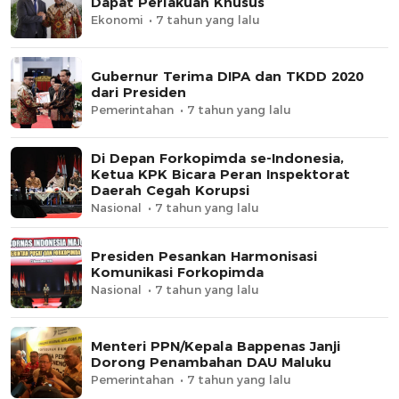
Dapat Perlakuan Khusus
Ekonomi
7 tahun yang lalu
Gubernur Terima DIPA dan TKDD 2020
dari Presiden
Pemerintahan
7 tahun yang lalu
Di Depan Forkopimda se-Indonesia,
Ketua KPK Bicara Peran Inspektorat
Daerah Cegah Korupsi
Nasional
7 tahun yang lalu
Presiden Pesankan Harmonisasi
Komunikasi Forkopimda
Nasional
7 tahun yang lalu
Menteri PPN/Kepala Bappenas Janji
Dorong Penambahan DAU Maluku
Pemerintahan
7 tahun yang lalu