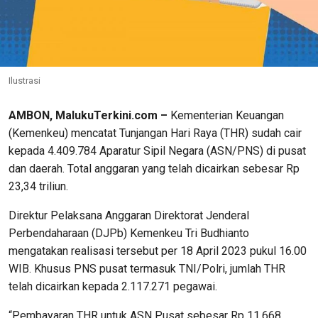
Ilustrasi
AMBON, MalukuTerkini.com –
Kementerian Keuangan
(Kemenkeu) mencatat Tunjangan Hari Raya (THR) sudah cair
kepada 4.409.784 Aparatur Sipil Negara (ASN/PNS) di pusat
dan daerah. Total anggaran yang telah dicairkan sebesar Rp
23,34 triliun.
Direktur Pelaksana Anggaran Direktorat Jenderal
Perbendaharaan (DJPb) Kemenkeu Tri Budhianto
mengatakan realisasi tersebut per 18 April 2023 pukul 16.00
WIB. Khusus PNS pusat termasuk TNI/Polri, jumlah THR
telah dicairkan kepada 2.117.271 pegawai.
“Pembayaran THR untuk ASN Pusat sebesar Rp 11,668