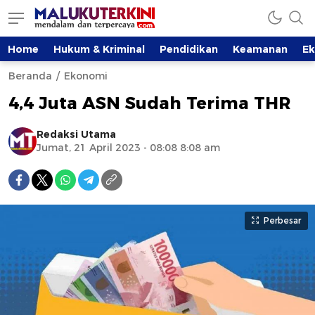
Home
Hukum & Kriminal
Pendidikan
Keamanan
E
Beranda
Ekonomi
4,4 Juta ASN Sudah Terima THR
Redaksi Utama
Jumat, 21 April 2023 - 08:08 8:08 am
Perbesar