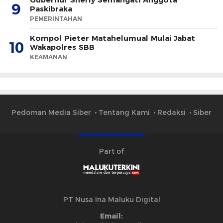
9
Paskibraka
PEMERINTAHAN
Kompol Pieter Matahelumual Mulai Jabat
10
Wakapolres SBB
KEAMANAN
Pedoman Media Siber
Tentang Kami
Redaksi
Siber
Part of
PT Nusa Ina Maluku Digital
Email: