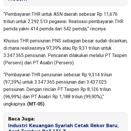
“Pembayaran THR untuk ASN daerah sebesar Rp 11,676
triliun untuk 2.292.513 pegawai. Realisasi pembayaran THR
pemda yakni 414 pemda dari 542 pemda,” rincinya.
Khusus THR pensiunan PNS sebagian besar sudah dicairkan,
di mana realisasinya 97,39% atau Rp 9,31 triliun untuk
3.347.365 pensiunan. Pencairan dilakukan melalui PT Taspen
(Persero) dan PT Asabri (Persero).
“Pembayaran THR pensiunan sebesar Rp 9,314 triliun
(97,39%) untuk 3.347.365 pensiunan dari 3.437.025
pensiunan. Dengan rincian PT Taspen Rp 8,126 triliun
(96,99%) dan PT Asabri Rp 1,188 triliun (99,90%),”
ungkapnya.
(MT-05)
Baca Juga:
Industri Keuangan Syariah Cetak Rekor Baru,