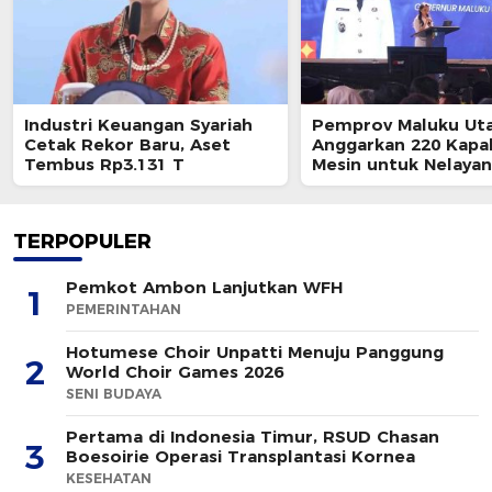
Industri Keuangan Syariah
Pemprov Maluku Ut
Cetak Rekor Baru, Aset
Anggarkan 220 Kapal
Tembus Rp3.131 T
Mesin untuk Nelayan
TERPOPULER
Pemkot Ambon Lanjutkan WFH
1
PEMERINTAHAN
Hotumese Choir Unpatti Menuju Panggung
2
World Choir Games 2026
SENI BUDAYA
Pertama di Indonesia Timur, RSUD Chasan
3
Boesoirie Operasi Transplantasi Kornea
KESEHATAN