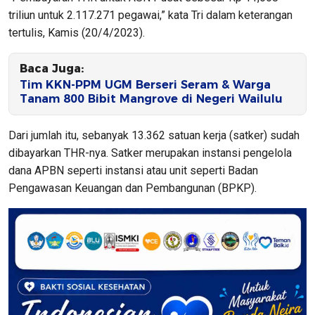
triliun untuk 2.117.271 pegawai,” kata Tri dalam keterangan
tertulis, Kamis (20/4/2023).
Baca Juga:
Tim KKN-PPM UGM Berseri Seram & Warga
Tanam 800 Bibit Mangrove di Negeri Wailulu
Dari jumlah itu, sebanyak 13.362 satuan kerja (satker) sudah
dibayarkan THR-nya. Satker merupakan instansi pengelola
dana APBN seperti instansi atau unit seperti Badan
Pengawasan Keuangan dan Pembangunan (BPKP).