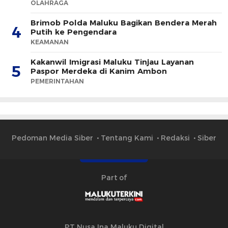
OLAHRAGA
Brimob Polda Maluku Bagikan Bendera Merah
4
Putih ke Pengendara
KEAMANAN
Kakanwil Imigrasi Maluku Tinjau Layanan
5
Paspor Merdeka di Kanim Ambon
PEMERINTAHAN
Pedoman Media Siber
Tentang Kami
Redaksi
Siber
Part of
PT Nusa Ina Maluku Digital