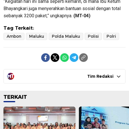
“Kegiatan hari ini sama seperti kemarin, di mana Ibu Ketum
Bhayangkari juga menyerahkan bantuan sosial dengan total
sebanyak 3200 paket,” ungkapnya.
(MT-04)
Tag Terkait:
Ambon
Maluku
Polda Maluku
Polisi
Polri
Tim Redaksi
TERKAIT