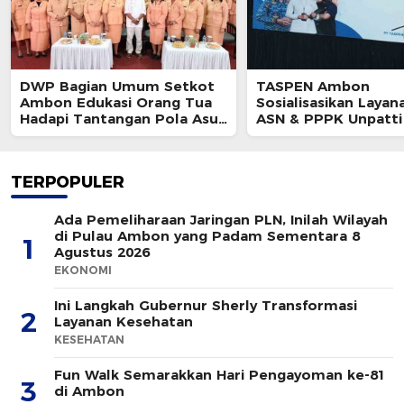
DWP Bagian Umum Setkot
TASPEN Ambon
Ambon Edukasi Orang Tua
Sosialisasikan Layan
Hadapi Tantangan Pola Asuh
ASN & PPPK Unpatti
Modern
TERPOPULER
Ada Pemeliharaan Jaringan PLN, Inilah Wilayah
di Pulau Ambon yang Padam Sementara 8
1
Agustus 2026
EKONOMI
Ini Langkah Gubernur Sherly Transformasi
2
Layanan Kesehatan
KESEHATAN
Fun Walk Semarakkan Hari Pengayoman ke-81
3
di Ambon