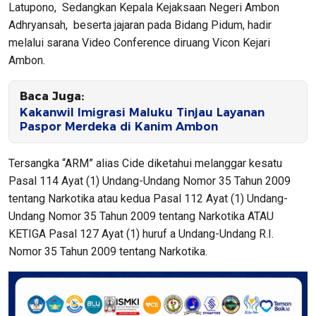
Latupono, Sedangkan Kepala Kejaksaan Negeri Ambon
Adhryansah, beserta jajaran pada Bidang Pidum, hadir
melalui sarana Video Conference diruang Vicon Kejari
Ambon.
Baca Juga:
Kakanwil Imigrasi Maluku Tinjau Layanan
Paspor Merdeka di Kanim Ambon
Tersangka “ARM” alias Cide diketahui melanggar kesatu
Pasal 114 Ayat (1) Undang-Undang Nomor 35 Tahun 2009
tentang Narkotika atau kedua Pasal 112 Ayat (1) Undang-
Undang Nomor 35 Tahun 2009 tentang Narkotika ATAU
KETIGA Pasal 127 Ayat (1) huruf a Undang-Undang R.I.
Nomor 35 Tahun 2009 tentang Narkotika.