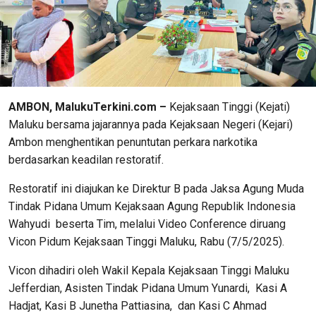
AMBON, MalukuTerkini.com –
Kejaksaan Tinggi (Kejati)
Maluku bersama jajarannya pada Kejaksaan Negeri (Kejari)
Ambon menghentikan penuntutan perkara narkotika
berdasarkan keadilan restoratif.
Restoratif ini diajukan ke Direktur B pada Jaksa Agung Muda
Tindak Pidana Umum Kejaksaan Agung Republik Indonesia
Wahyudi beserta Tim, melalui Video Conference diruang
Vicon Pidum Kejaksaan Tinggi Maluku, Rabu (7/5/2025).
Vicon dihadiri oleh Wakil Kepala Kejaksaan Tinggi Maluku
Jefferdian, Asisten Tindak Pidana Umum Yunardi, Kasi A
Hadjat, Kasi B Junetha Pattiasina, dan Kasi C Ahmad