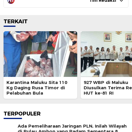
Tim Redaksi
TERKAIT
Karantina Maluku Sita 110
927 WBP di Maluku
Kg Daging Rusa Timor di
Diusulkan Terima Re
Pelabuhan Bula
HUT ke-81 RI
TERPOPULER
Ada Pemeliharaan Jaringan PLN, Inilah Wilayah
di Pulau Ambon yang Padam Sementara 8