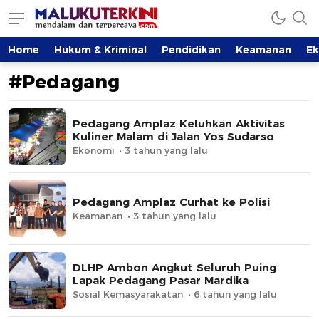
MalukuTerkini.com
Terkini, Mendalam dan Terpercaya
Home
Hukum & Kriminal
Pendidikan
Keamanan
E
#Pedagang
Pedagang Amplaz Keluhkan Aktivitas
Kuliner Malam di Jalan Yos Sudarso
Ekonomi
3 tahun yang lalu
Pedagang Amplaz Curhat ke Polisi
Keamanan
3 tahun yang lalu
DLHP Ambon Angkut Seluruh Puing
Lapak Pedagang Pasar Mardika
Sosial Kemasyarakatan
6 tahun yang lalu