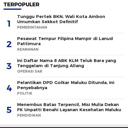
TERPOPULER
Tunggu Pertek BKN, Wali Kota Ambon
1
Umumkan Sekkot Definitif
PEMERINTAHAN
Pesawat Tempur Filipina Mampir di Lanud
2
Pattimura
KEAMANAN
Ini Daftar Nama 8 ABK KLM Teluk Bara yang
3
Tenggelam di Tanjung Allang
OPERASI SAR
Pelantikan DPD Golkar Maluku Ditunda, Ini
4
Penyebabnya
POLITIK
Menembus Batas Terpencil, Misi Mulia Dekan
5
FK Unpatti Benahi Layanan Kesehatan Maluku
PENDIDIKAN