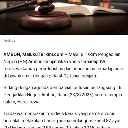
Ilustrasi
AMBON, MalukuTerkini.com –
Majelis Hakim Pengadilan
Negeri (PN) Ambon menjatuhkan vonis terhadap IW,
terdakwa kasus persetubuhan dan pencabulan terhadap anak
di bawah umur dengan pidanA 12 tahun penjara.
Sidang dengan agenda pembacaan putusan berlangsung di
Pengadilan Negeri Ambon, Rabu (23/8/2023) sore dipimpin
hakim, Haris Tewa.
Terdakwa merupakan residivis kasus yang sama divonis
bersalah melakukan tindak pidana melanggar Pasal 82 ayat
(1) Undang-Undang (UU) nomor 17 tahun 2016 tentang