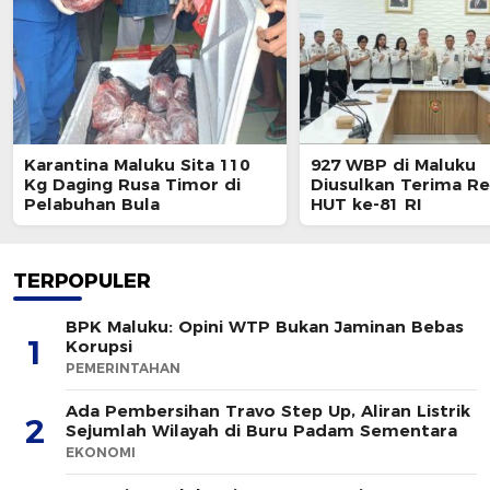
Karantina Maluku Sita 110
927 WBP di Maluku
Kg Daging Rusa Timor di
Diusulkan Terima Re
Pelabuhan Bula
HUT ke-81 RI
TERPOPULER
BPK Maluku: Opini WTP Bukan Jaminan Bebas
1
Korupsi
PEMERINTAHAN
Ada Pembersihan Travo Step Up, Aliran Listrik
2
Sejumlah Wilayah di Buru Padam Sementara
EKONOMI