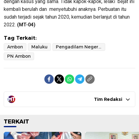
dengan kasus yang sama. Tidak kapok-kapok, lelaki bejat ini
kembali berulah dan menyetubuhi anaknya. Perbuatan itu
sudah terjadi sejak tahun 2020, kemudian berlanjut di tahun
2022.
(MT-04)
Tag Terkait:
Ambon
Maluku
Pengadilam Negeri Ambon
PN Ambon
Tim Redaksi
TERKAIT