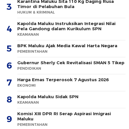
Karantina Maluku Sita 110 Kg Daging Rusa
3
Timor di Pelabuhan Bula
HUKUM & KRIMINAL
Kapolda Maluku Instruksikan Integrasi Nilai
4
Pela Gandong dalam Kurikulum SPN
KEAMANAN
BPK Maluku Ajak Media Kawal Harta Negara
5
PEMERINTAHAN
Gubernur Sherly Cek Revitalisasi SMAN 5 Tikep
6
PENDIDIKAN
Harga Emas Terperosok 7 Agustus 2026
7
EKONOMI
Kapolda Maluku Sidak SPN
8
KEAMANAN
Komisi XIII DPR RI Serap Aspirasi Imigrasi
9
Maluku
PEMERINTAHAN