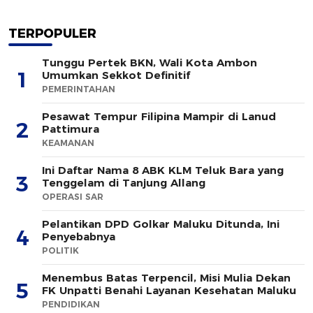
TERPOPULER
Tunggu Pertek BKN, Wali Kota Ambon
1
Umumkan Sekkot Definitif
PEMERINTAHAN
Pesawat Tempur Filipina Mampir di Lanud
2
Pattimura
KEAMANAN
Ini Daftar Nama 8 ABK KLM Teluk Bara yang
3
Tenggelam di Tanjung Allang
OPERASI SAR
Pelantikan DPD Golkar Maluku Ditunda, Ini
4
Penyebabnya
POLITIK
Menembus Batas Terpencil, Misi Mulia Dekan
5
FK Unpatti Benahi Layanan Kesehatan Maluku
PENDIDIKAN